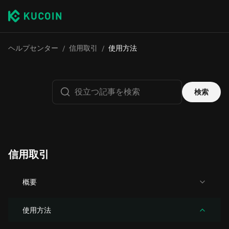
ヘルプセンター
/
信用取引
/
使用方法
検索
信用取引
概要
使用方法