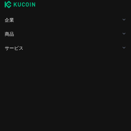
企業
商品
サービス
ビジネス
仮想通貨価格
学ぶ
開発者向け
アプリのダウンロード