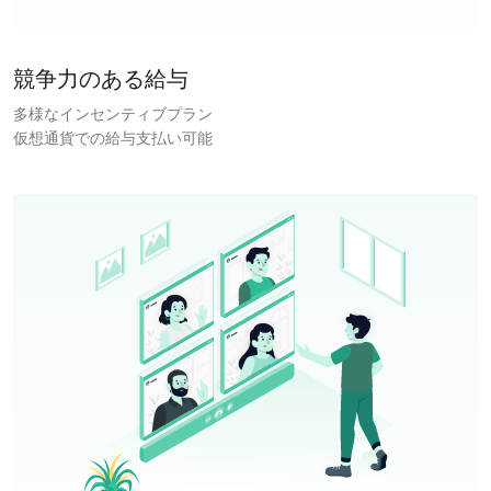
競争力のある給与
多様なインセンティブプラン
仮想通貨での給与支払い可能