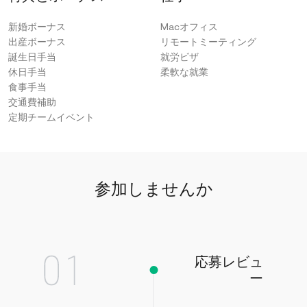
新婚ボーナス
Macオフィス
出産ボーナス
リモートミーティング
誕生日手当
就労ビザ
休日手当
柔軟な就業
食事手当
交通費補助
定期チームイベント
参加しませんか
応募レビュ
ー