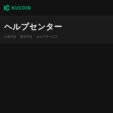
ヘルプセンター
入金方法
取引方法
セルフサービス