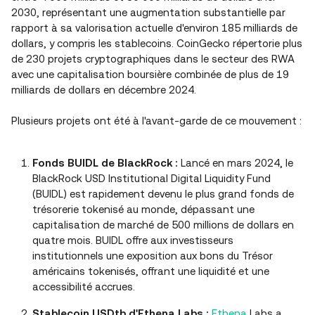
2030, représentant une augmentation substantielle par
rapport à sa valorisation actuelle d'environ 185 milliards de
dollars, y compris les stablecoins. CoinGecko répertorie plus
de 230 projets cryptographiques dans le secteur des RWA
avec une capitalisation boursière combinée de plus de 19
milliards de dollars en décembre 2024.
Plusieurs projets ont été à l'avant-garde de ce mouvement :
Fonds BUIDL de BlackRock :
Lancé en mars 2024, le
BlackRock USD Institutional Digital Liquidity Fund
(BUIDL) est rapidement devenu le plus grand fonds de
trésorerie tokenisé au monde, dépassant une
capitalisation de marché de 500 millions de dollars en
quatre mois. BUIDL offre aux investisseurs
institutionnels une exposition aux bons du Trésor
américains tokenisés, offrant une liquidité et une
accessibilité accrues.
Stablecoin USDtb d'Ethena Labs :
Ethena
Labs a