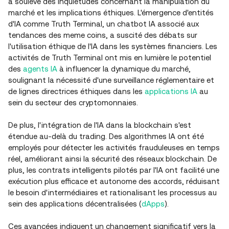
a soulevé des inquiétudes concernant la manipulation du
marché et les implications éthiques. L'émergence d'entités
d'IA comme Truth Terminal, un chatbot IA associé aux
tendances des meme coins, a suscité des débats sur
l'utilisation éthique de l'IA dans les systèmes financiers. Les
activités de Truth Terminal ont mis en lumière le potentiel
des
agents IA
à influencer la dynamique du marché,
soulignant la nécessité d'une surveillance réglementaire et
de lignes directrices éthiques dans les
applications IA
au
sein du secteur des cryptomonnaies.
De plus, l'intégration de l'IA dans la blockchain s'est
étendue au-delà du trading. Des algorithmes IA ont été
employés pour détecter les activités frauduleuses en temps
réel, améliorant ainsi la sécurité des réseaux blockchain. De
plus, les contrats intelligents pilotés par l'IA ont facilité une
exécution plus efficace et autonome des accords, réduisant
le besoin d'intermédiaires et rationalisant les processus au
sein des applications décentralisées (
dApps
).
Ces avancées indiquent un changement significatif vers la