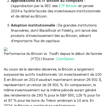
Approbations d'ETF Bitcoin au comptant :
L'approbation par la SEC des
ETF Bitcoin
en janvier
2024 a facilité l'accès des investisseurs institutionnels
et de détail au Bitcoin.
Adoption institutionnelle :
De grandes institutions
financières, dont BlackRock et Fidelity, ont lancé des
produits d'investissement liés au Bitcoin, attirant
d'importants flux de capitaux.
Performance du Bitcoin vs. TradFi depuis le début de l'année
(YTD) | Source :
CoinGecko
Au cours de la dernière décennie, le Bitcoin a largement
surpassé les actifs traditionnels. Un investissement de 100
$ en Bitcoin en 2014 vaudrait maintenant environ 26 931 $,
représentant un retour de 26 931 %. En comparaison, le
même investissement sur la même période aurait généré
des rendements de 193 % pour le S&P 500, 126 % pour l'or
et 87 % pour les bons du Trésor américain à 10 ans. En
2024, le Bitcoin a continué sa performance