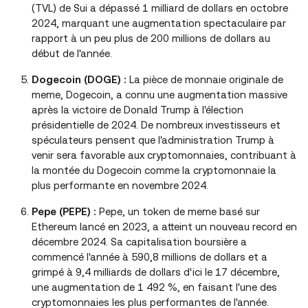
(TVL) de Sui a dépassé 1 milliard de dollars en octobre
2024, marquant une augmentation spectaculaire par
rapport à un peu plus de 200 millions de dollars au
début de l'année.
Dogecoin (DOGE)
:
La pièce de monnaie originale de
meme, Dogecoin, a connu une augmentation massive
après la victoire de Donald Trump à l'élection
présidentielle de 2024. De nombreux investisseurs et
spéculateurs pensent que l'administration Trump à
venir sera favorable aux cryptomonnaies, contribuant à
la montée du Dogecoin comme la cryptomonnaie la
plus performante en novembre 2024.
Pepe (PEPE)
:
Pepe, un token de meme basé sur
Ethereum lancé en 2023, a atteint un nouveau record en
décembre 2024. Sa capitalisation boursière a
commencé l'année à 590,8 millions de dollars et a
grimpé à 9,4 milliards de dollars d'ici le 17 décembre,
une augmentation de 1 492 %, en faisant l'une des
cryptomonnaies les plus performantes de l'année.