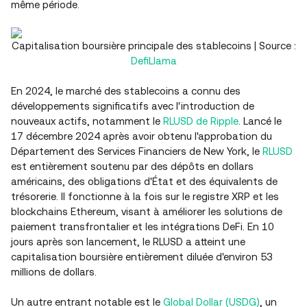
même période.
Capitalisation boursière principale des stablecoins | Source :
DefiLlama
En 2024, le marché des stablecoins a connu des
développements significatifs avec l'introduction de
nouveaux actifs, notamment le
RLUSD de Ripple
. Lancé le
17 décembre 2024 après avoir obtenu l'approbation du
Département des Services Financiers de New York, le
RLUSD
est entièrement soutenu par des dépôts en dollars
américains, des obligations d'État et des équivalents de
trésorerie. Il fonctionne à la fois sur le registre XRP et les
blockchains Ethereum, visant à améliorer les solutions de
paiement transfrontalier et les intégrations DeFi. En 10
jours après son lancement, le RLUSD a atteint une
capitalisation boursière entièrement diluée d'environ 53
millions de dollars.
Un autre entrant notable est le
Global Dollar (USDG)
, un