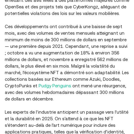
émettant des avis Wells à des plateformes majeures comme
OpenSea et des projets tels que CyberKongz, alléguant de
potentielles violations des lois sur les valeurs mobilières.
Ces développements ont contribué à une baisse de sept
mois, avec des volumes de ventes mensuels atteignant un
minimum de moins de 300 millions de dollars en septembre
— une première depuis 2021. Cependant, une reprise a suivi
; octobre a vu une augmentation de 18% à environ 356
millions de dollars, et novembre a enregistré 562 millions de
dollars, le plus élevé en six mois. Malgré la volatilité du
marché, l'écosystème NFT a démontré son adaptabilité. Les
collections basées sur Ethereum comme Azuki, Doodles,
CryptoPunks et
Pudgy Penguins
ont mené une résurgence,
avec des volumes hebdomadaires dépassant 300 millions
de dollars en décembre.
Les experts de l'industrie anticipent un passage vers l'utilité
et la durabilité en 2025. On s'attend à ce que les NFT
s'étendent au-delà de l'art numérique pour inclure des
applications pratiques, telles que la vérification d'identité,