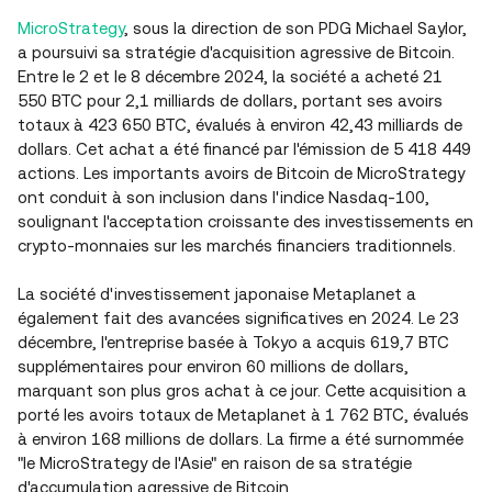
MicroStrategy
, sous la direction de son PDG Michael Saylor,
a poursuivi sa stratégie d'acquisition agressive de Bitcoin.
Entre le 2 et le 8 décembre 2024, la société a acheté 21
550 BTC pour 2,1 milliards de dollars, portant ses avoirs
totaux à 423 650 BTC, évalués à environ 42,43 milliards de
dollars. Cet achat a été financé par l'émission de 5 418 449
actions. Les importants avoirs de Bitcoin de MicroStrategy
ont conduit à son inclusion dans l'indice Nasdaq-100,
soulignant l'acceptation croissante des investissements en
crypto-monnaies sur les marchés financiers traditionnels.
La société d'investissement japonaise Metaplanet a
également fait des avancées significatives en 2024. Le 23
décembre, l'entreprise basée à Tokyo a acquis 619,7 BTC
supplémentaires pour environ 60 millions de dollars,
marquant son plus gros achat à ce jour. Cette acquisition a
porté les avoirs totaux de Metaplanet à 1 762 BTC, évalués
à environ 168 millions de dollars. La firme a été surnommée
"le MicroStrategy de l'Asie" en raison de sa stratégie
d'accumulation agressive de Bitcoin.