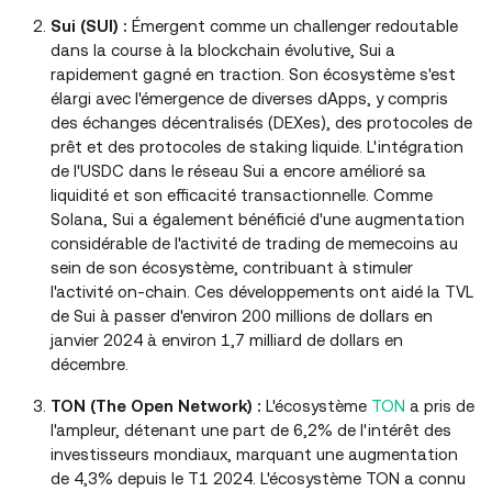
Sui (SUI) :
Émergent comme un challenger redoutable
dans la course à la blockchain évolutive, Sui a
rapidement gagné en traction. Son écosystème s'est
élargi avec l'émergence de diverses dApps, y compris
des échanges décentralisés (DEXes), des protocoles de
prêt et des protocoles de staking liquide. L'intégration
de l'USDC dans le réseau Sui a encore amélioré sa
liquidité et son efficacité transactionnelle. Comme
Solana, Sui a également bénéficié d'une augmentation
considérable de l'activité de trading de memecoins au
sein de son écosystème, contribuant à stimuler
l'activité on-chain. Ces développements ont aidé la TVL
de Sui à passer d'environ 200 millions de dollars en
janvier 2024 à environ 1,7 milliard de dollars en
décembre.
TON (The Open Network) :
L'écosystème
TON
a pris de
l'ampleur, détenant une part de 6,2% de l'intérêt des
investisseurs mondiaux, marquant une augmentation
de 4,3% depuis le T1 2024. L'écosystème TON a connu