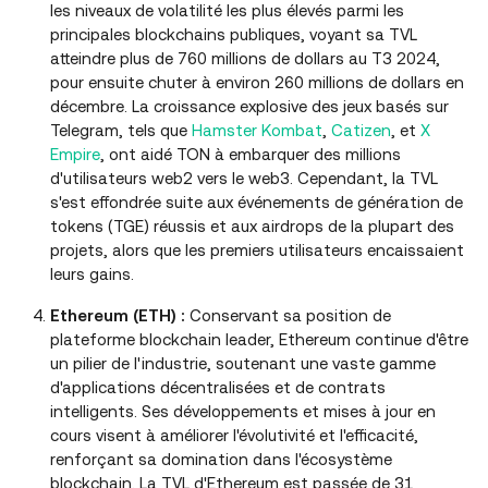
les niveaux de volatilité les plus élevés parmi les
principales blockchains publiques, voyant sa TVL
atteindre plus de 760 millions de dollars au T3 2024,
pour ensuite chuter à environ 260 millions de dollars en
décembre. La croissance explosive des jeux basés sur
Telegram, tels que
Hamster Kombat
,
Catizen
, et
X
Empire
, ont aidé TON à embarquer des millions
d'utilisateurs web2 vers le web3. Cependant, la TVL
s'est effondrée suite aux événements de génération de
tokens (TGE) réussis et aux airdrops de la plupart des
projets, alors que les premiers utilisateurs encaissaient
leurs gains.
Ethereum (ETH) :
Conservant sa position de
plateforme blockchain leader, Ethereum continue d'être
un pilier de l'industrie, soutenant une vaste gamme
d'applications décentralisées et de contrats
intelligents. Ses développements et mises à jour en
cours visent à améliorer l'évolutivité et l'efficacité,
renforçant sa domination dans l'écosystème
blockchain. La TVL d'Ethereum est passée de 31