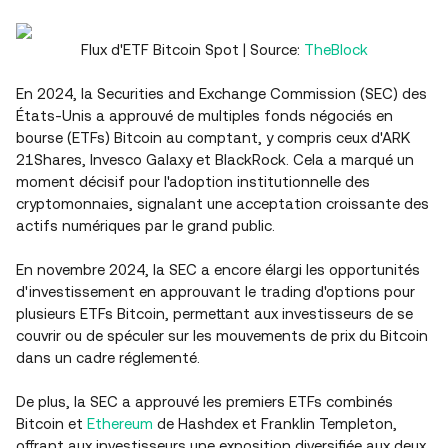
Flux d'ETF Bitcoin Spot | Source:
TheBlock
En 2024, la Securities and Exchange Commission (SEC) des
États-Unis a approuvé de multiples fonds négociés en
bourse (ETFs) Bitcoin au comptant, y compris ceux d'ARK
21Shares, Invesco Galaxy et BlackRock. Cela a marqué un
moment décisif pour l'adoption institutionnelle des
cryptomonnaies, signalant une acceptation croissante des
actifs numériques par le grand public.
En novembre 2024, la SEC a encore élargi les opportunités
d'investissement en approuvant le trading d'options pour
plusieurs ETFs Bitcoin, permettant aux investisseurs de se
couvrir ou de spéculer sur les mouvements de prix du Bitcoin
dans un cadre réglementé.
De plus, la SEC a approuvé les premiers ETFs combinés
Bitcoin et
Ethereum
de Hashdex et Franklin Templeton,
offrant aux investisseurs une exposition diversifiée aux deux