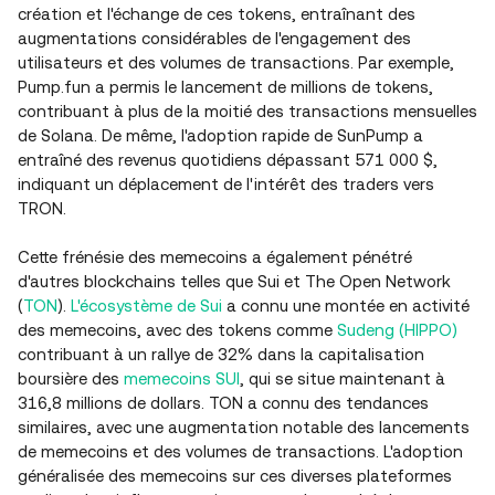
création et l'échange de ces tokens, entraînant des
augmentations considérables de l'engagement des
utilisateurs et des volumes de transactions. Par exemple,
Pump.fun a permis le lancement de millions de tokens,
contribuant à plus de la moitié des transactions mensuelles
de Solana. De même, l'adoption rapide de SunPump a
entraîné des revenus quotidiens dépassant 571 000 $,
indiquant un déplacement de l'intérêt des traders vers
TRON.
Cette frénésie des memecoins a également pénétré
d'autres blockchains telles que Sui et The Open Network
(
TON
).
L'écosystème de Sui
a connu une montée en activité
des memecoins, avec des tokens comme
Sudeng (HIPPO)
contribuant à un rallye de 32% dans la capitalisation
boursière des
memecoins SUI
, qui se situe maintenant à
316,8 millions de dollars. TON a connu des tendances
similaires, avec une augmentation notable des lancements
de memecoins et des volumes de transactions. L'adoption
généralisée des memecoins sur ces diverses plateformes