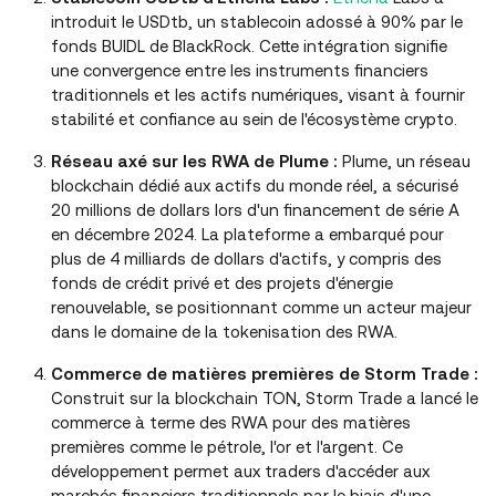
introduit le USDtb, un stablecoin adossé à 90% par le
fonds BUIDL de BlackRock. Cette intégration signifie
une convergence entre les instruments financiers
traditionnels et les actifs numériques, visant à fournir
stabilité et confiance au sein de l'écosystème crypto.
Réseau axé sur les RWA de Plume :
Plume, un réseau
blockchain dédié aux actifs du monde réel, a sécurisé
20 millions de dollars lors d'un financement de série A
en décembre 2024. La plateforme a embarqué pour
plus de 4 milliards de dollars d'actifs, y compris des
fonds de crédit privé et des projets d'énergie
renouvelable, se positionnant comme un acteur majeur
dans le domaine de la tokenisation des RWA.
Commerce de matières premières de Storm Trade :
Construit sur la blockchain TON, Storm Trade a lancé le
commerce à terme des RWA pour des matières
premières comme le pétrole, l'or et l'argent. Ce
développement permet aux traders d'accéder aux
marchés financiers traditionnels par le biais d'une