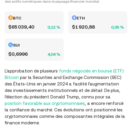
des actifs numériques dans le paysage financier mondial.
BTC
ETH
$65 039,40
$1 920,88
0,12 %
0,35 %
SUI
$0,6996
4,04 %
L'approbation de plusieurs
fonds négociés en bourse (ETF)
Bitcoin
par la Securities and Exchange Commission (SEC)
des États-Unis en janvier 2024 a facilité l'augmentation
des investissements institutionnels et de détail. De plus,
l'élection du président Donald Trump, connu pour sa
position favorable aux cryptomonnaies
, a encore renforcé
la confiance du marché. Ces évolutions ont positionné les
cryptomonnaies comme des composantes intégrales de la
finance moderne.