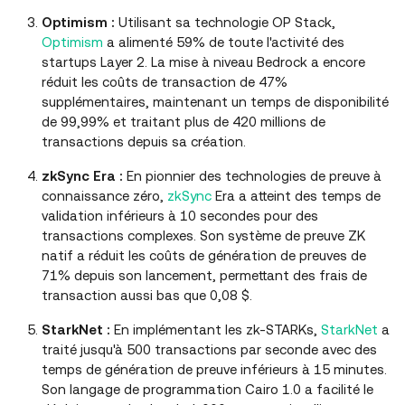
Optimism :
Utilisant sa technologie OP Stack,
Optimism
a alimenté 59% de toute l'activité des
startups Layer 2. La mise à niveau Bedrock a encore
réduit les coûts de transaction de 47%
supplémentaires, maintenant un temps de disponibilité
de 99,99% et traitant plus de 420 millions de
transactions depuis sa création.
zkSync Era :
En pionnier des technologies de preuve à
connaissance zéro,
zkSync
Era a atteint des temps de
validation inférieurs à 10 secondes pour des
transactions complexes. Son système de preuve ZK
natif a réduit les coûts de génération de preuves de
71% depuis son lancement, permettant des frais de
transaction aussi bas que 0,08 $.
StarkNet :
En implémentant les zk-STARKs,
StarkNet
a
traité jusqu'à 500 transactions par seconde avec des
temps de génération de preuve inférieurs à 15 minutes.
Son langage de programmation Cairo 1.0 a facilité le