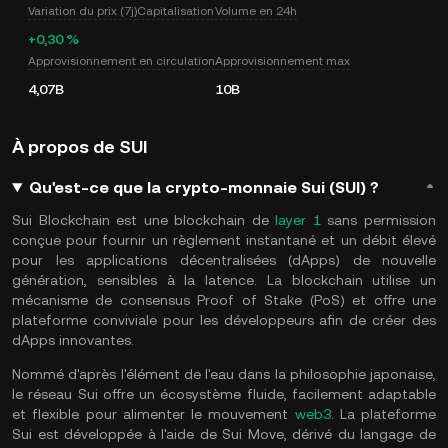
Variation du prix (7j)
Capitalisation
Volume en 24h
+0,30 %
Approvisionnement en circulation
Approvisionnement max
4,07B
10B
À propos de SUI
Qu'est-ce que la crypto-monnaie Sui (SUI) ?
Sui Blockchain est une blockchain de
layer 1
sans permission
conçue pour fournir un règlement instantané et un débit élevé
pour les applications décentralisées (dApps) de nouvelle
génération, sensibles à la latence. La blockchain utilise un
mécanisme de consensus Proof of Stake (PoS) et offre une
plateforme conviviale pour les développeurs afin de créer des
dApps innovantes.
Nommé d'après l'élément de l'eau dans la philosophie japonaise,
le réseau Sui offre un écosystème fluide, facilement adaptable
et flexible pour alimenter le mouvement
web3
. La plateforme
Sui est développée à l'aide de Sui Move, dérivé du langage de