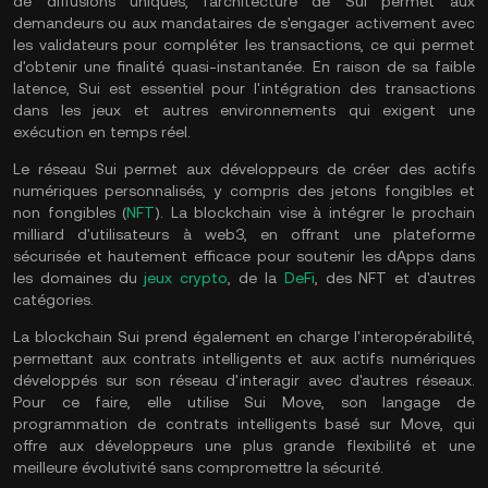
de diffusions uniques, l'architecture de Sui permet aux
demandeurs ou aux mandataires de s'engager activement avec
les validateurs pour compléter les transactions, ce qui permet
d'obtenir une finalité quasi-instantanée. En raison de sa faible
latence, Sui est essentiel pour l'intégration des transactions
dans les jeux et autres environnements qui exigent une
exécution en temps réel.
Le réseau Sui permet aux développeurs de créer des actifs
numériques personnalisés, y compris des jetons fongibles et
non fongibles (
NFT
). La blockchain vise à intégrer le prochain
milliard d'utilisateurs à web3, en offrant une plateforme
sécurisée et hautement efficace pour soutenir les dApps dans
les domaines du
jeux crypto
, de la
DeFi
, des NFT et d'autres
catégories.
La blockchain Sui prend également en charge l'interopérabilité,
permettant aux contrats intelligents et aux actifs numériques
développés sur son réseau d'interagir avec d'autres réseaux.
Pour ce faire, elle utilise Sui Move, son langage de
programmation de contrats intelligents basé sur Move, qui
offre aux développeurs une plus grande flexibilité et une
meilleure évolutivité sans compromettre la sécurité.