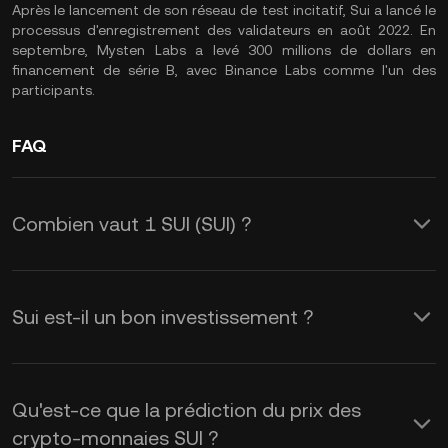
Après le lancement de son réseau de test incitatif, Sui a lancé le
processus d'enregistrement des validateurs en août 2022. En
septembre, Mysten Labs a levé 300 millions de dollars en
financement de série B, avec Binance Labs comme l'un des
participants.
FAQ
Combien vaut 1 SUI (SUI) ?
KuCoin fournit des mises à jour du prix
du USD en temps réel pour le SUI (SUI).
Sui est-il un bon investissement ?
Le prix de SUI est affecté par l’offre et
Le jeton SUI peut présenter une
la demande, ainsi que par le sentiment
opportunité d'investissement
du marché. Utilisez la calculatrice de
Qu'est-ce que la prédiction du prix des
intéressante, principalement si vous
crypto-monnaies SUI ?
KuCoin pour obtenir les taux de change