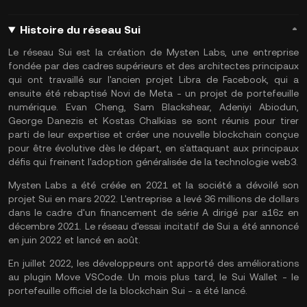
Histoire du réseau Sui
Le réseau Sui est la création de Mysten Labs, une entreprise
fondée par des cadres supérieurs et des architectes principaux
qui ont travaillé sur l'ancien projet Libra de Facebook, qui a
ensuite été rebaptisé Novi de Meta - un projet de portefeuille
numérique. Evan Cheng, Sam Blackshear, Adeniyi Abiodun,
George Danezis et Kostas Chalkias se sont réunis pour tirer
parti de leur expertise et créer une nouvelle blockchain conçue
pour être évolutive dès le départ, en s'attaquant aux principaux
défis qui freinent l'adoption généralisée de la technologie web3.
Mysten Labs a été créée en 2021 et la société a dévoilé son
projet Sui en mars 2022. L'entreprise a levé 36 millions de dollars
dans le cadre d'un financement de série A dirigé par a16z en
décembre 2021. Le réseau d'essai incitatif de Sui a été annoncé
en juin 2022 et lancé en août.
En juillet 2022, les développeurs ont apporté des améliorations
au plugin Move VSCode. Un mois plus tard, le Sui Wallet - le
portefeuille officiel de la blockchain Sui - a été lancé.