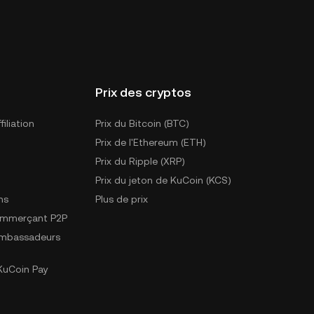
Prix des cryptos
iliation
Prix du Bitcoin (BTC)
Prix de l'Ethereum (ETH)
Prix du Ripple (XRP)
Prix du jeton de KuCoin (KCS)
ns
Plus de prix
ommerçant P2P
mbassadeurs
uCoin Pay