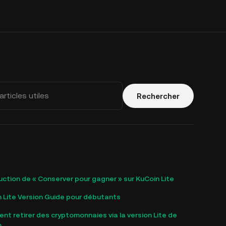
Rechercher
uction de « Conserver pour gagner » sur KuCoin Lite
 Lite Version Guide pour débutants
t retirer des cryptomonnaies via la version Lite de
n