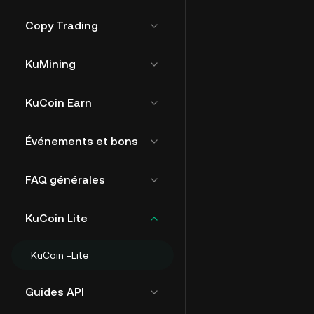
Copy Trading
KuMining
KuCoin Earn
Événements et bons
FAQ générales
KuCoin Lite
KuCoin -Lite
Guides API