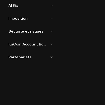
AI Kia
Imposition
Sécurité et risques
KuCoin Account Bound Token
Partenariats