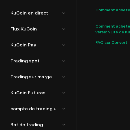
Comment acheter 
KuCoin en direct
Comment acheter 
Flux KuCoin
version Lite de K
FAQ sur Convert
KuCoin Pay
Trading spot
Trading sur marge
KuCoin Futures
compte de trading unifié
Bot de trading