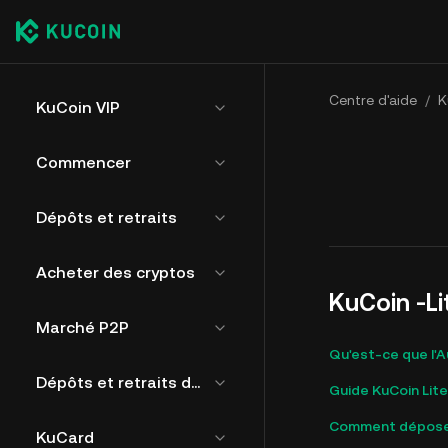
Centre d'aide
/
K
KuCoin VIP
Commencer
Dépôts et retraits
Acheter des cryptos
KuCoin -Li
Marché P2P
Qu'est-ce que l'A
Dépôts et retraits de fiat
Guide KuCoin Lite
Comment déposer 
KuCard