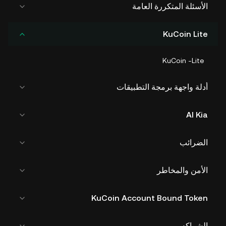
الأسئلة المتكررة العامة
KuCoin Lite
KuCoin -Lite
أدلة واجهة برمجة التطبيقات
AI Kia
الضرائب
الأمن والمخاطر
KuCoin Account Bound Token
الشراكه