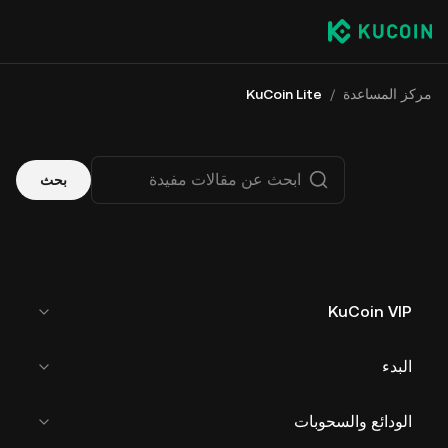
مركز المساعدة
/
KuCoin Lite
بحث
KuCoin VIP
البدء
الودائع والسحوبات