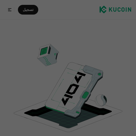
تسجيل