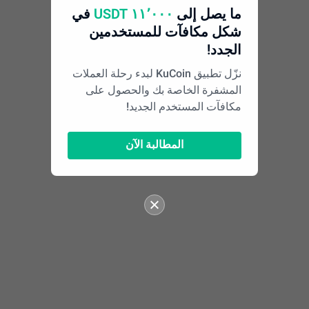
ما يصل إلى
١١٬٠٠٠ USDT
في
شكل مكافآت للمستخدمين
الجدد!
نزّل تطبيق KuCoin لبدء رحلة العملات
المشفرة الخاصة بك والحصول على
مكافآت المستخدم الجديد!
المطالبة الآن