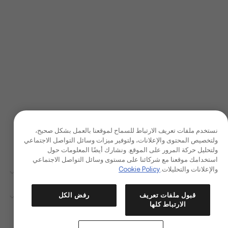
نستخدم ملفات تعريف الارتباط للسماح لموقعنا بالعمل بشكل صحيح،
ولتخصيص المحتوى والإعلانات، ولتوفير ميزات وسائل التواصل الاجتماعي
ولتحليل حركة المرور على الموقع. ونشارك أيضًا المعلومات حول
استخدامك موقعنا مع شركائنا على مستوى وسائل التواصل الاجتماعي
والإعلانات والتحليلات.
Cookie Policy
الشركة
قبول ملفات تعريف
رفض الكل
المنتجات
الارتباط كلها
كيا مساعد الذكاء الاصطناعي