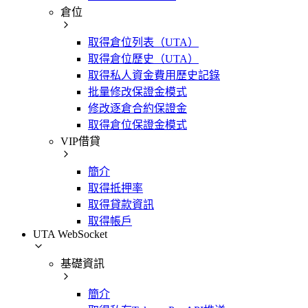
倉位
取得倉位列表（UTA）
取得倉位歷史（UTA）
取得私人資金費用歷史記錄
批量修改保證金模式
修改逐倉合約保證金
取得倉位保證金模式
VIP借貸
簡介
取得抵押率
取得貸款資訊
取得帳戶
UTA WebSocket
基礎資訊
簡介