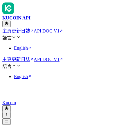
KUCOIN API
主頁
更新日誌
API DOC V1
語言
English
主頁
更新日誌
API DOC V1
語言
English
Kucoin