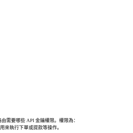
路由需要哪些 API 金鑰權限。權限為：
能用來執行下單或提款等操作。