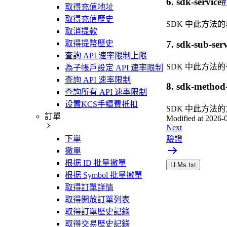
6. sdk-service
#
取得充值地址
取得充值歷史
SDK 中此方法
取消提款
取得提幣歷史
7. sdk-sub-serv
查詢 API 速率限制上限
SDK 中此方法
為子帳戶設定 API 速率限制
查詢 API 速率限制
8. sdk-metho
查詢所有 API 速率限制
设置KCS手續費抵扣
SDK 中此方法
訂單
Modified at
2026-0
Next
下單
驗證
撤單
根据 ID 批量撤單
LLMs.txt
根据 Symbol 批量撤單
取得訂單詳情
取得開放訂單列表
取得訂單歷史記錄
取得交易歷史記錄