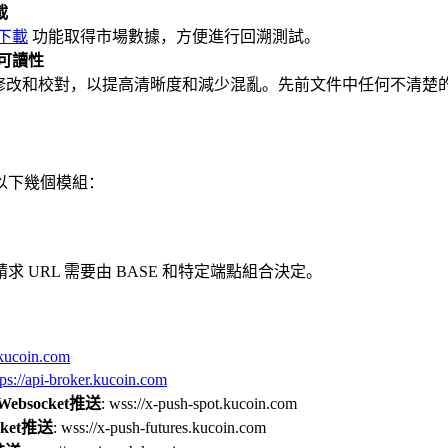
載
下載
功能取得市場數據，方便進行回溯測試。
的可讀性
經過修改和校對，以提高清晰度和減少混亂。先前文件中任何不清
以下幾個模組：
求 URL 需要由 BASE 和特定端點組合決定。
i.kucoin.com
tps://api-broker.kucoin.com
bsocket推送
: wss://x-push-spot.kucoin.com
ket推送
: wss://x-push-futures.kucoin.com