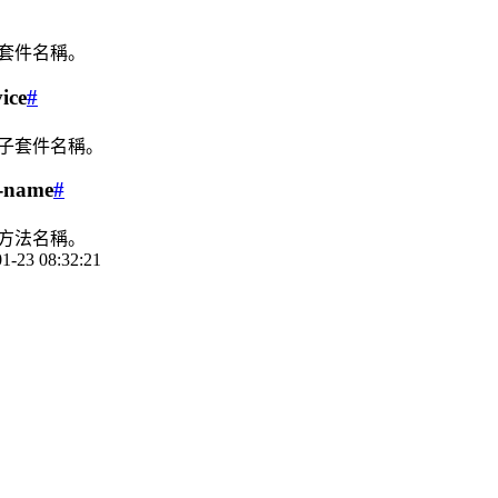
的套件名稱。
ice
#
的子套件名稱。
d-name
#
的方法名稱。
1-23 08:32:21