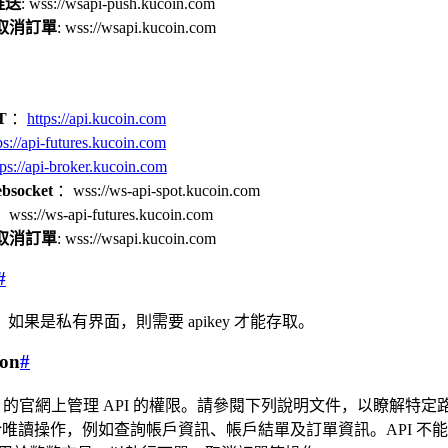
t推送
: wss://wsapi-push.kucoin.com
增/取消訂單
: wss://wsapi.kucoin.com
T
：
https://api.kucoin.com
ps://api-futures.kucoin.com
tps://api-broker.kucoin.com
ocket
：wss://ws-api-spot.kucoin.com
wss://ws-api-futures.kucoin.com
增/取消訂單
: wss://wsapi.kucoin.com
#
如果是私有界面，則需要 apikey 才能存取。
ion
#
oin 的官網上管理 API 的權限。請參閱下列說明文件，以瞭解特定
唯讀操作，例如查詢帳戶資訊、帳戶結單及訂單資訊。API 不