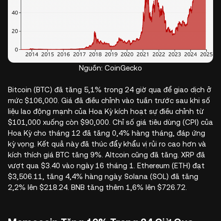
Nguồn: CoinGecko
Bitcoin (BTC) đã tăng 5,1% trong 24 giờ qua để giao dịch ở
mức $106,000. Giá đã điều chỉnh vào tuần trước sau khi số
liệu lao động mạnh của Hoa Kỳ kích hoạt sự điều chỉnh từ
$101,000 xuống còn $90,000. Chỉ số giá tiêu dùng (CPI) của
Hoa Kỳ cho tháng 12 đã tăng 0,4% hàng tháng, đáp ứng
kỳ vọng. Kết quả này đã thúc đẩy khẩu vị rủi ro cao hơn và
kích thích giá BTC tăng 9%. Altcoin cũng đã tăng. XRP đã
vượt qua $3.40 vào ngày 16 tháng 1. Ethereum (ETH) đạt
$3,506.11, tăng 4,4% hàng ngày. Solana (SOL) đã tăng
2,2% lên $218.24. BNB tăng thêm 1,6% lên $726.72.