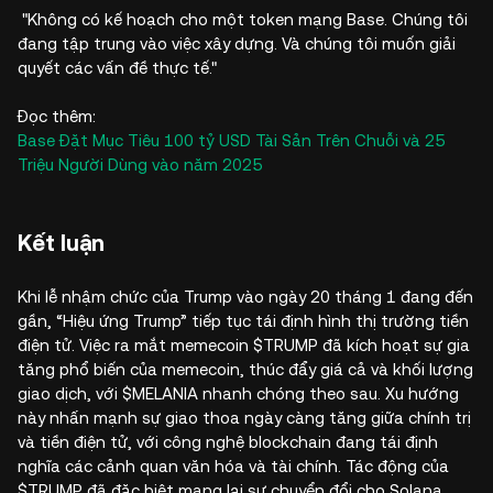
"Không có kế hoạch cho một token mạng Base. Chúng tôi
đang tập trung vào việc xây dựng. Và chúng tôi muốn giải
quyết các vấn đề thực tế."
Đọc thêm:
Base Đặt Mục Tiêu 100 tỷ USD Tài Sản Trên Chuỗi và 25
Triệu Người Dùng vào năm 2025
Kết luận
Khi lễ nhậm chức của Trump vào ngày 20 tháng 1 đang đến
gần, “Hiệu ứng Trump” tiếp tục tái định hình thị trường tiền
điện tử. Việc ra mắt memecoin $TRUMP đã kích hoạt sự gia
tăng phổ biến của memecoin, thúc đẩy giá cả và khối lượng
giao dịch, với $MELANIA nhanh chóng theo sau. Xu hướng
này nhấn mạnh sự giao thoa ngày càng tăng giữa chính trị
và tiền điện tử, với công nghệ blockchain đang tái định
nghĩa các cảnh quan văn hóa và tài chính. Tác động của
$TRUMP đã đặc biệt mang lại sự chuyển đổi cho Solana,