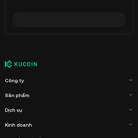
Công ty
Sản phẩm
Dịch vụ
Kinh doanh