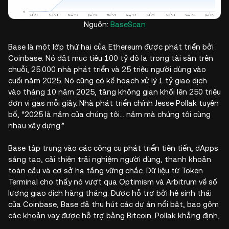
Nguồn:
BaseScan
Base là một lớp thứ hai của Ethereum được phát triển bởi
Coinbase. Nó đặt mục tiêu 100 tỷ đô la trong tài sản trên
chuỗi, 25.000 nhà phát triển và 25 triệu người dùng vào
cuối năm 2025. Nó cũng có kế hoạch xử lý 1 tỷ giao dịch
vào tháng 10 năm 2025, tăng không gian khối lên 250 triệu
đơn vị gas mỗi giây. Nhà phát triển chính Jesse Pollak tuyên
bố, “2025 là năm của chúng tôi… năm mà chúng tôi cùng
nhau xây dựng.”
Base tập trung vào các công cụ phát triển tiên tiến, dApps
sáng tạo, cải thiện trải nghiệm người dùng, thanh khoản
toàn cầu và cơ sở hạ tầng vững chắc. Dữ liệu từ Token
Terminal cho thấy nó vượt qua Optimism và Arbitrum về số
lượng giao dịch hàng tháng. Được hỗ trợ bởi hệ sinh thái
của Coinbase, Base đã thu hút các dự án nổi bật, bao gồm
các khoản vay được hỗ trợ bằng Bitcoin. Pollak khẳng định,