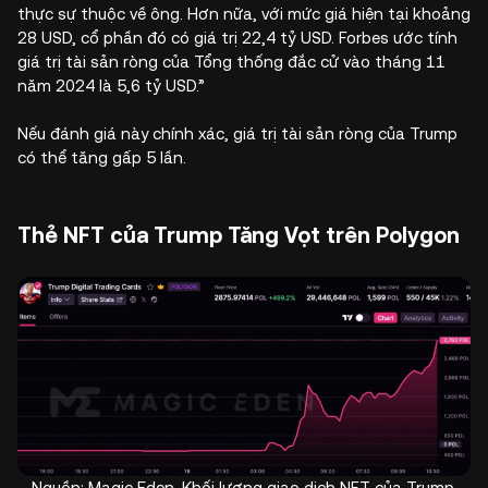
thực sự thuộc về ông. Hơn nữa, với mức giá hiện tại khoảng
28 USD, cổ phần đó có giá trị 22,4 tỷ USD. Forbes ước tính
giá trị tài sản ròng của Tổng thống đắc cử vào tháng 11
năm 2024 là 5,6 tỷ USD.”
Nếu đánh giá này chính xác, giá trị tài sản ròng của Trump
có thể tăng gấp 5 lần.
Thẻ NFT của Trump Tăng Vọt trên Polygon
Nguồn: Magic Eden. Khối lượng giao dịch NFT của Trump.