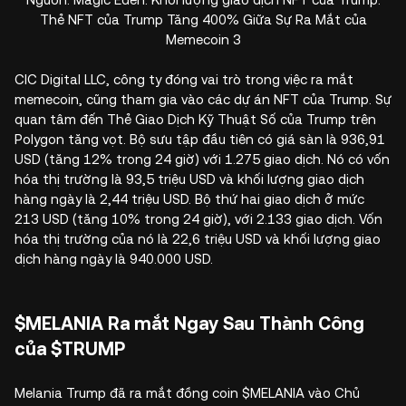
Thẻ NFT của Trump Tăng 400% Giữa Sự Ra Mắt của
Memecoin 3
CIC Digital LLC, công ty đóng vai trò trong việc ra mắt
memecoin, cũng tham gia vào các dự án NFT của Trump. Sự
quan tâm đến Thẻ Giao Dịch Kỹ Thuật Số của Trump trên
Polygon tăng vọt. Bộ sưu tập đầu tiên có giá sàn là 936,91
USD (tăng 12% trong 24 giờ) với 1.275 giao dịch. Nó có vốn
hóa thị trường là 93,5 triệu USD và khối lượng giao dịch
hàng ngày là 2,44 triệu USD. Bộ thứ hai giao dịch ở mức
213 USD (tăng 10% trong 24 giờ), với 2.133 giao dịch. Vốn
hóa thị trường của nó là 22,6 triệu USD và khối lượng giao
dịch hàng ngày là 940.000 USD.
$MELANIA Ra mắt Ngay Sau Thành Công
của $TRUMP
Melania Trump đã ra mắt đồng coin $MELANIA vào Chủ