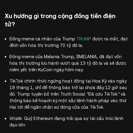
Xu hướng gì trong cộng đồng tiền điện
tử?
Đồng meme cá nhân của Trump
TRUMP
được ra mắt, đạt
đỉnh vốn hóa thị trường 70 tỷ đô la.
Đồng meme của Melania Trump, $MELANIA, đã đạt vốn
hóa thị trường lưu hành vượt quá 13 tỷ đô la và sẽ được
niêm yết trên KuCoin ngày hôm nay.
TikTok chính thức ngừng hoạt động tại Hoa Kỳ vào ngày
19 tháng 1, chỉ để thông báo trở lại chưa đầy 12 giờ sau
đó. Trump tuyên bố trên Truth Social: "Đã cứu TikTok." và
thông báo kế hoạch ký một sắc lệnh hành pháp vào thứ
Hai tới để ngăn chặn sự đóng cửa của TikTok.
Vitalik: Quỹ Ethereum đang trải qua sự tái cấu trúc lãnh
đạo lớn.