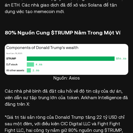
án ETH. Các nhà giao dịch đã đổ xô vào Solana để tận
dụng việc tạo memecoin mới.
80% Nguồn Cung $TRUMP Nằm Trong Một Ví
Nguồn: Axios
Các nhà phê bình đã đặt câu hỏi về độ tin cậy của dự án,
viện dẫn sự tập trung lớn của token. Arkham Intelligence đã
đăng trên X:
“Giá trị tài sản ròng của Donald Trump tăng 22 tỷ USD chỉ
sau một đêm, với điều kiện CIC Digital LLC và Fight Fight
Fight LLC, hai công ty nắm giữ 80% nguồn cung $TRUMP,