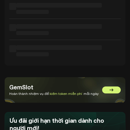
GemSlot
Chuyển đế
Hoàn thành nhiệm vụ để
kiếm token miễn phí
mỗi ngày
Ưu đãi giới hạn thời gian dành cho
người mới!