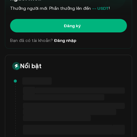
Thưởng người mới: Phần thưởng lên đến
-- USDT
!
Đăng ký
Bạn đã có tài khoản?
Đăng nhập
Nổi bật