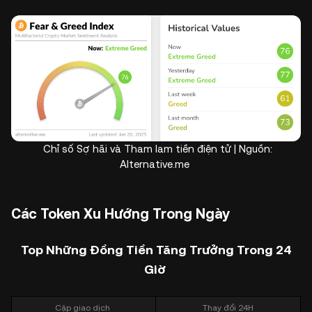
Chỉ số Sợ hãi và Tham lam tiền điện tử | Nguồn:
Alternative.me
Các Token Xu Hướng Trong Ngày
Top Những Đồng Tiền Tăng Trưởng Trong 24
Giờ
Cặp giao dịch
Thay đổi 24H