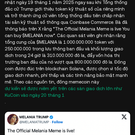
nhật ngày 19 tháng 1 năm 2025 ngay sau khi Tổng thống
đắc cử Trump giới thiệu token kỹ thuật số của riêng mình
và trở thành ứng cử viên tổng thống đầu tiên chấp nhận
tài sản kỹ thuật số thông qua Coinbase Commerce. Bà đã
thông báo trên X rằng “The Official Melania Meme is live You
can buy $MELANIA now”. Các quan sát viên ghi nhận rằng
tổng cung của $MELANIA là 1.000.000.000 token với
250.000.000 trong lưu thông ban đầu và khối lượng giao
dịch trong 24 giờ là 310.000.000 đô la, đẩy vốn hóa thị
trường ban đầu của nó vượt qua 800.000.000 đô la. Đồng
coin được đúc trên blockchain Solana, được chọn vì tốc độ
giao dịch nhanh, phí thấp và các tính năng bảo mật mạnh
mẽ. Theo các nguồn tin, đồng memecoin này
dự kiến sẽ được niêm yết trên các sàn giao dịch lớn như
KuCoin vào ngày 20 tháng 1
.