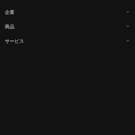
企業
商品
サービス
ビジネス
仮想通貨価格
学ぶ
開発者向け
アプリのダウンロード
コミュニティ