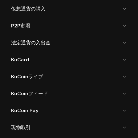
仮想通貨の購入
P2P市場
法定通貨の入出金
KuCard
KuCoinライブ
KuCoinフィード
KuCoin Pay
現物取引