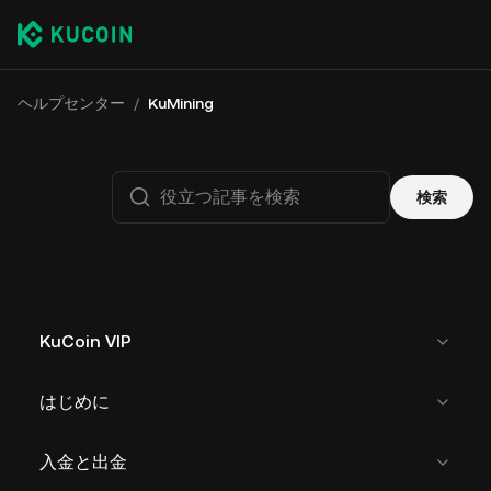
ヘルプセンター
/
KuMining
検索
KuCoin VIP
はじめに
入金と出金