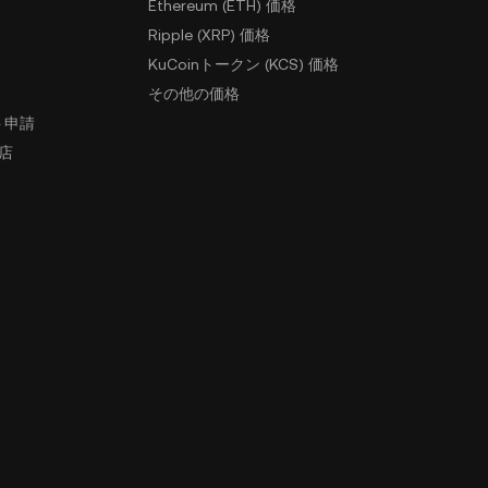
Ethereum (ETH) 価格
Ripple (XRP) 価格
KuCoinトークン (KCS) 価格
その他の価格
ト申請
盟店