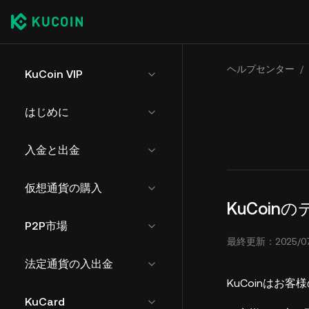
ヘルプセンター
/
KuCoin VIP
はじめに
入金と出金
仮想通貨の購入
KuCoi
P2P市場
最終更新：2025/07/3
法定通貨の入出金
KuCoinはお
KuCard