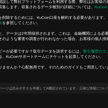
開設して弊社プラットフォームを利用する際、弊社はお客様の
収集します。収集されるデータ種別の詳細については、
KuCo
を削除するためには、KuCoin口座を解約する必要があります
法
を参照してください。
と、データは2年間保持されます。これは、金融機関による必
そのような審査や調査が行われなかった場合、お客様の個人情
ピーが必要ですか？取引データを請求するには、
取引履歴のエ
、KuCoinサポートチームにチケットを起票してください。
りませんか？心配無用です。そのためのガイドもご用意してい
ページは読みやすさを考慮してAI翻訳されています。正確な情報につい