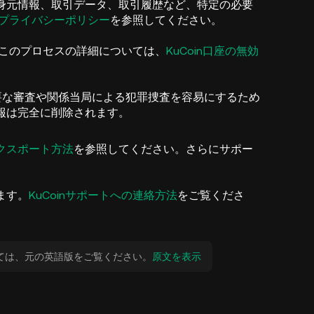
身元情報、取引データ、取引履歴など、特定の必要
inプライバシーポリシー
を参照してください。
。このプロセスの詳細については、
KuCoin口座の無効
要な審査や関係当局による犯罪捜査を容易にするため
報は完全に削除されます。
クスポート方法
を参照してください。さらにサポー
ます。
KuCoinサポートへの連絡方法
をご覧くださ
ては、元の英語版をご覧ください。
原文を表示