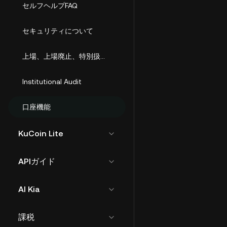
セルフヘルプFAQ
セキュリティについて
上場、上場廃止、特別扱い(ST)トークン
Institutional Audit
口座機能
KuCoin Lite
APIガイド
AI Kia
課税