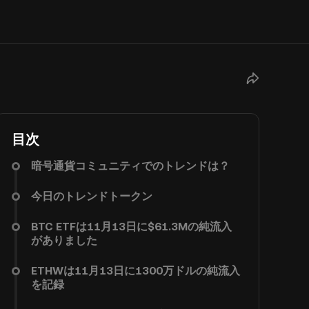
目次
暗号通貨コミュニティでのトレンドは？
今日のトレンドトークン
BTC ETFは11月13日に$61.3Mの純流入
がありました
ETHWは11月13日に1300万ドルの純流入
を記録