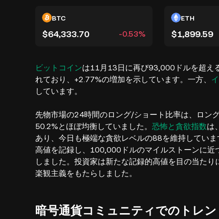
BTC
ETH
$64,333.70
$1,899.59
-0.53%
ビットコイン
は11月13日に再び93,000ドルを超
れており、+2.77%の増加を示しています。一方、
イ
しています。
先物市場の24時間のロング/ショート比率は、ロング
50.2%とほぼ均衡していました。
恐怖と貪欲指数
は
あり、今日も極端な貪欲レベルの88を維持しています
高値を記録し、100,000ドルのマイルストーン
しました。投資家は新たな記録的高値を目の当たり
楽観主義をもたらしました。
暗号通貨コミュニティでのトレン