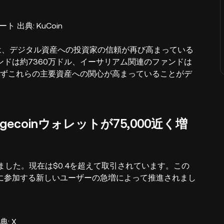
ート 出典: KuCoin
は、デジタル資産への投資家の信頼が再び高まっている
ドは約7360万ドル、イーサリアム関連のファンドは
らずこれらの主要資産への関心が高まっていることがデ
ecoinウォレットが75,000近く増
ました。現在は$0.4を超えて取引されています。この
に参加する新しいユーザーの急増によって推進されまし
典: X