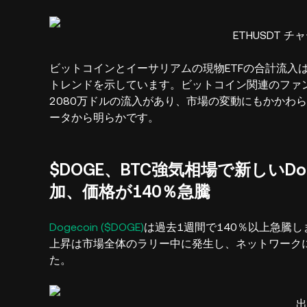
ETHUSDT チャ
ビットコインとイーサリアムの現物ETFの合計流入
トレンドを示しています。ビットコイン関連のファン
2080万ドルの流入があり、市場の変動にもかかわ
ータから明らかです。
$DOGE、BTC強気相場で新しいDog
加、価格が140％急騰
Dogecoin ($DOGE)
は過去1週間で140％以上急騰し
上昇は市場全体のラリー中に発生し、ネットワーク
た。
出