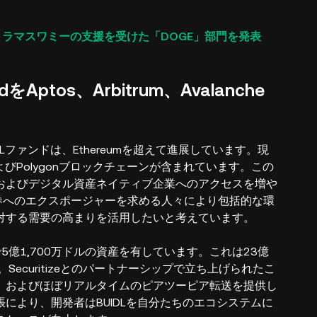
クとラマスワミーの支援を受けた「DOGE」部門を発表
undをAptos、Arbitrum、Avalanche
BUIDLファンドは、Ethereumを超えて進展しています。現
ism、およびPolygonブロックチェーンが含まれています。この
およびデジタル資産ネイティブ企業へのアクセスを増や
府証券へのエクスポージャーを求める人々により包括的な環
対する需要の高まりを活用したいと考えています。
5億1,700万ドルの資産を有しています。これは23億
ecuritizeとのパートナーシップで立ち上げられたこ
、およびほぼリアルタイムのピアツーピア転送を提供し
により、開発者はBUIDLを自分たちのエコシステムに