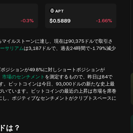
APT
$0.5889
-0.3%
-1.66%
えるマイルストーンに達し、現在は90,375ドルで取引さ
ーサリアム
は3,187ドルで、過去24時間で-1.79%減少
ポジションが49.8%に対しショートポジションが
、
市場のセンチメント
を測定するもので、昨日は84で
。ビットコインは今日、93,000ドルの新たな史上最
に近づいています。ビットコインの最近の上昇は市場を席巻
にし、ポジティブなセンチメントがクリプトスペースに
ドは？