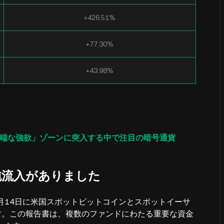
+426.51%
+77.30%
+43.98%
「極端な強欲」ゾーンに突入する中で注目の暗号通貨
Mの純流入がありました
タは、11月14日に米国スポットビットコインとスポットイーサ
す。この報告書は、複数のファンドにわたる重要な資金