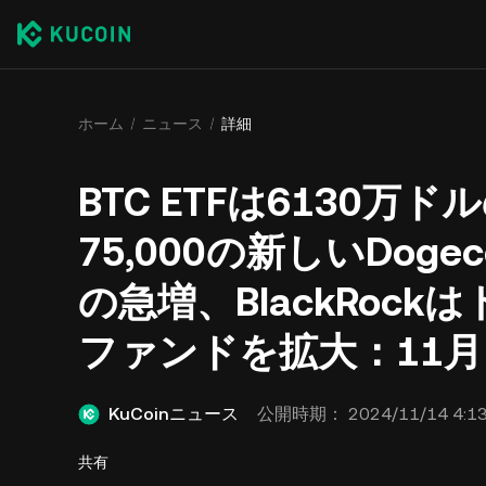
ホーム
ニュース
詳細
BTC ETFは6130万
75,000の新しいDoge
の急増、BlackRock
ファンドを拡大：11月
KuCoinニュース
公開時期：
2024/11/14 4:13
共有