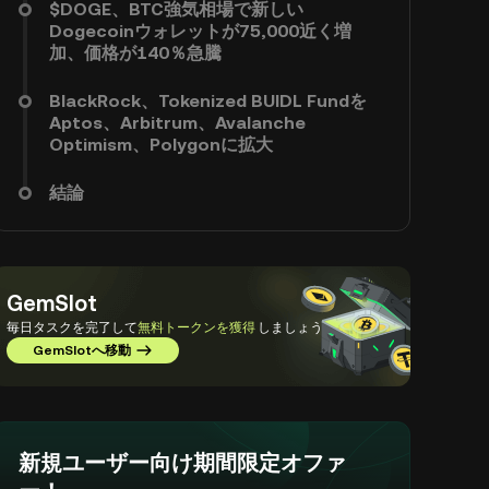
$DOGE、BTC強気相場で新しい
Dogecoinウォレットが75,000近く増
加、価格が140％急騰
BlackRock、Tokenized BUIDL Fundを
Aptos、Arbitrum、Avalanche
Optimism、Polygonに拡大
結論
GemSlot
毎日タスクを完了して
無料トークンを獲得
しましょう
GemSlotへ移動
新規ユーザー向け期間限定オファ