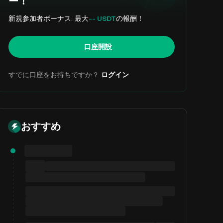
ー！
新規参加者ボーナス: 最大
-- USDT
の報酬！
口座開設
すでに口座をお持ちですか？
ログイン
おすすめ