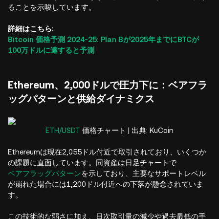
ることを示唆しています。
詳細はこちら:
Bitcoin 価格予測 2024-25: Plan Bが2025年までにBTCが
100万ドルに達すると予測
Ethereum、2,000ドルで圧力下に：ベアフラ
ッグパターンと供給ダイナミクス
ETH/USDT
価格チャート | 出典: KuCoin
Ethereumは現在2,055ドル付近で取引されており、いくつか
の課題に直面しています。同資産は日足チャートで
ベアフラッグパターン
を示しており、主要なサポートレベル
が崩れた場合には1,200ドル付近への下落が懸念されていま
す。
この技術的な弱さに加え、日次取引量の減少や過去最低の手