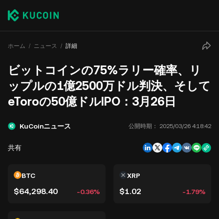
ホーム
ニュース
詳細
ビットコインの75%ラリー確率、リ
ップルの1億2500万ドル判決、そして
eToroの50億ドルIPO：3月26日
KuCoinニュース
公開時期：
2025/03/26 4:18:42
共有
BTC
XRP
$64,298.40
$1.02
-0.36%
-1.79%