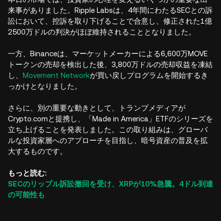
来事がありました。Ripple Labsは、4年間にわたるSECとの訴
訟において、控訴を取り下げることで合意し、修正された1億
2500万ドルの判決がほぼ維持されることとなりました。
一方、Binanceは、マーケットメーカーによる6,600万MOVE
トークンの売却を検出した後、3,800万ドルの売却収益を凍結
し、
Movement Network
が買い戻しプログラムを開始するき
っかけとなりました。
さらに、別の重要な動きとして、トランプメディアが
Crypto.comと提携し、「Made in America」ETFのシリーズを
立ち上げることを発表しました。この取り組みは、グローバ
ルな投資家層へのアプローチを目指し、暗号資産の普及を拡
大するものです。
もっと読む:
SECのリップル訴訟撤回を受け、XRPが10%急騰。4ドル到達
の可能性も