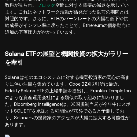
数料が見られ、
ブロック
空間に対する需要の減退を示してい
ます。これはネットワーク活動が活発だった以前の期間とは
対照的です。さらに、ETHのバーンレートの大幅な低下や供
給成長がインフレ率に戻ったことで、Ethereumの価格動向に
追加の下落圧力がかかっています。
Solana ETFの展望と機関投資の拡大がラリー
を牽引
Solanaはそのエコシステムに対する機関投資家の関心の高ま
りに伴い注目を集めています。Cboe BZX取引所は最近、
Fidelity Solana ETFの上場申請を提出し、Franklin Templeton
のような資産運用会社による類似の取り組みに加わりまし
た。Bloomberg Intelligenceは、米国規制当局が今年中にスポ
ットSOL ETFを承認する可能性が70%であると予測してお
り、Solanaへの投資家のアクセスが大幅に拡大する可能性が
あります。