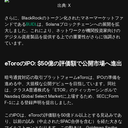
出典: X
さらに、BlackRockのトークン化されたマネーマーケットファ
ンドである
BUIDL
は、Solanaブロックチェーンへの展開を拡
大しました。これにより、ネットワークが機関投資家向けの
デジタル資産製品を提供する上での重要性がさらに強調され
ています。
eToroのIPO: $50億の評価額で公開市場へ進出
暗号通貨対応の取引プラットフォームeToroは、IPOの準備を
進める中、大規模な公開デビューを目指しています。同社
は、クラスA普通株式を「ETOR」のティッカーシンボルで
Nasdaq Global Select Marketに上場するため、SECにForm
F-1による登録声明を提出しました。
このIPOは、eToroの評価額を50億ドル以上とする見込みであ
り、以前の試み（中止されたSPAC合併を含む）を経た大きな
マイルストーンとなります。この動きは、Goldman Sachs、