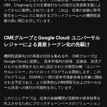
UBS、Citigroupなどの主要銀行からの強力な投資家支援によ
ってさらに後押しされています。これは、従来の金融と暗号
取引をシームレスに統合するプラットフォームへの機関投資
家の高い関心を示しています。
CMEグループとGoogle Cloud: ユニバーサル
レジャーによる資産トークン化の先駆け
機関投資家向けの革新が注目を集める中、CMEグループは
Google Cloudと提携し、資本市場内の担保、証拠金、決済プ
ロセスを合理化するために設計された分散型台帳「ユニバー
サルレジャー」のパイロットプログラムを開始します。この
プログラムは、2026年に一部の資本市場参加者を対象に開始
される予定であり、より効率的な24時間取引およびホールセ
ール決済への移行の可能性を示しています。
このイニシアチブは、従来の金融機関が流動性や資本効率を
向上させるためにブロックチェーンベースのソリューション