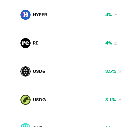
HYPER
4%
RE
4%
USDe
3.5%
USDG
3.1%