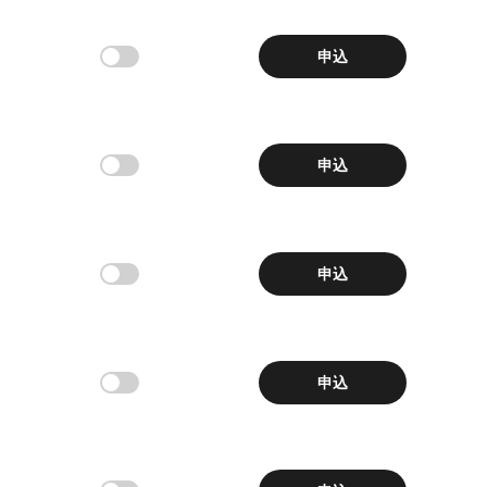
0.0004955
1000CHEEMSUSDT
無期限
-1.31%
申込
0.04781
1000RATSUSDT
無期限
-33%
0.0809
1INCHUSDT
申込
無期限
+0.87%
0.0003102
1MBABYDOGEUSDT
無期限
+2.07%
申込
0.037498
2U2USDT
無期限
+0.15%
申込