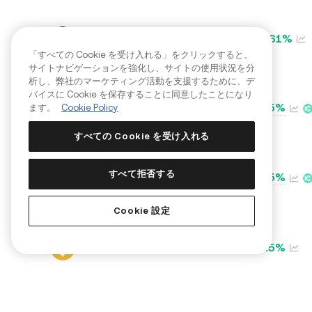
PUMP
0.61%
「すべての Cookie を受け入れる」をクリックすると、
サイトナビゲーションを強化し、サイトの使用状況を分
析し、弊社のマーケティング活動を支援するために、デ
バイスに Cookie を保存することに同意したことになり
0.5%
NEO
ます。
Cookie Policy
すべての Cookie を受け入れる
すべて拒否する
0.5%
FIL
Cookie 設定
BNB
0.5%