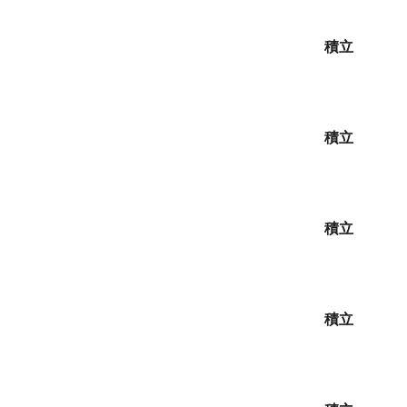
積立
積立
積立
積立