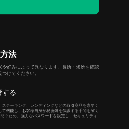
保管方法
方法はニーズや好みによって異なります。長所・短所を確認
方法を見つけてください。
保管する
引、ステーキング、レンディングなどの取引商品を素早く
として機能し、お客様自身が秘密鍵を保護する手間を省く
を防ぐため、強力なパスワードを設定し、セキュリティ