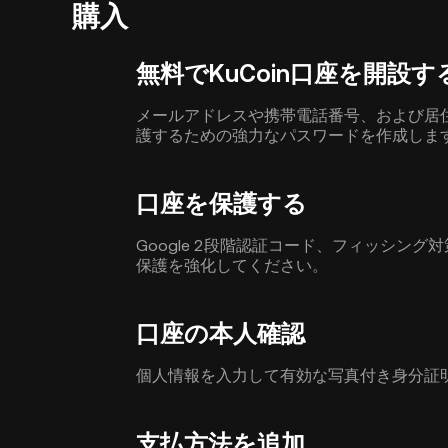
購入
無料でKuCoin口座を開設す
メールアドレスや携帯電話番号、および居住
護するための強力なパスワードを作成しま
口座を保護する
Google 2段階認証コード、フィッシン
保護を強化してください。
口座の本人確認
個人情報を入力して有効な写真付き身分証
支払方法を追加