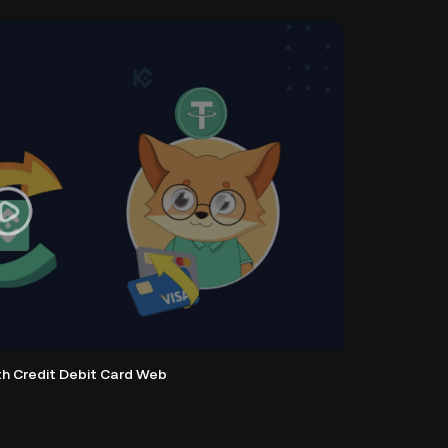
th Credit Debit Card Web