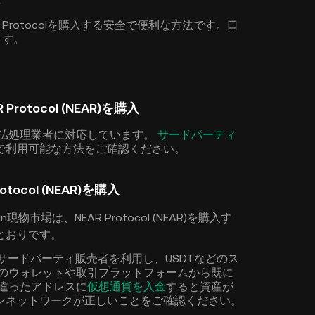
Protocolを購入する安全で便利な方法です。口
ます。
tocol (NEAR)を購入
の支払処理業者に対応しています。
サードパーティ
で利用可能な方法をご確認ください。
ocol (NEAR)を購入
市場は、NEAR Protocol (NEAR)を購入す
とおりです。
、サードパーティ販売者を利用し、USDTなどのス
別のウォレットや取引プラットフォームから既に
間違ったアドレスに
仮想通貨を入金
すると資産が
ンネットワークが正しいことをご確認ください。