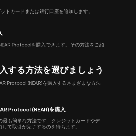
デビットカードまたは銀行口座を追加します。
入
EAR Protocolを購入できます。その方法をご紹
colを購入する方法を選びましょう
Protocol (NEAR)を購入するさまざまな方法
otocol (NEAR)を購入
ための最も簡単な方法です。クレジットカードやデ
力して取引が完了するのを待ちます。