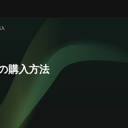
購入
AR)の購入方法