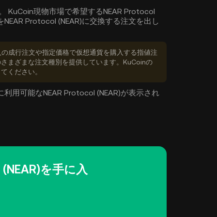
KuCoin現物市場で希望するNEAR Protocol
AR Protocol (NEAR)に交換する注文を出し
購入の成行注文や指定価格で仮想通貨を購入する指値注
るためのさまざまな注文種別を提供しています。KuCoinの
してください。
能なNEAR Protocol (NEAR)が表示され
l (NEAR)を手に入