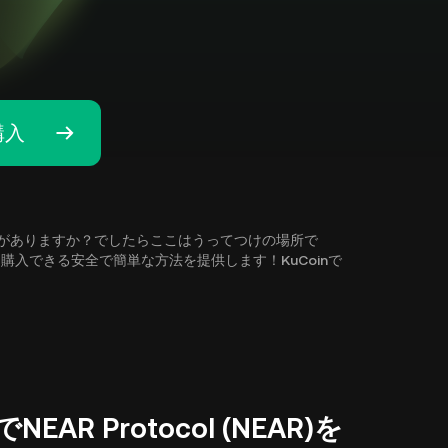
購入
探索に興味がありますか？でしたらここはうってつけの場所で
EAR)を購入できる安全で簡単な方法を提供します！KuCoinで
AR Protocol (NEAR)を