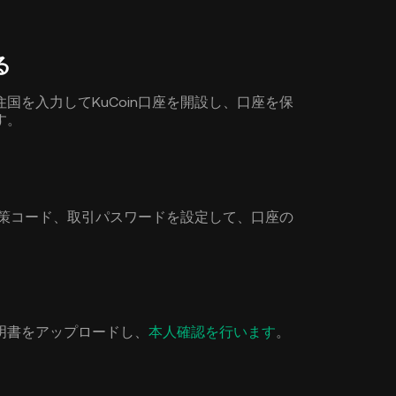
る
国を入力してKuCoin口座を開設し、口座を保
す。
グ対策コード、取引パスワードを設定して、口座の
明書をアップロードし、
本人確認を行います
。