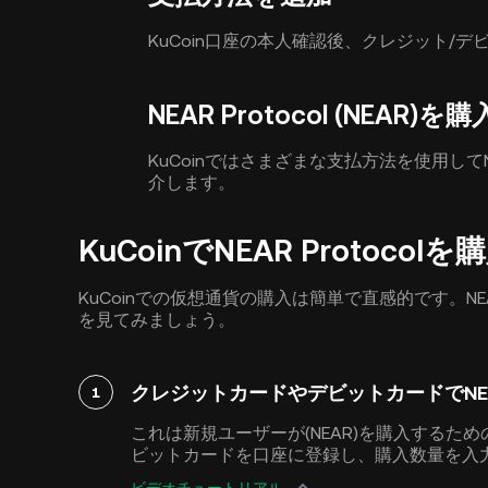
KuCoin口座の本人確認後、クレジット/
NEAR Protocol (NEAR)を購
KuCoinではさまざまな支払方法を使用してN
介します。
KuCoinでNEAR Proto
KuCoinでの仮想通貨の購入は簡単で直感的です。NEAR 
を見てみましょう。
クレジットカードやデビットカードでNEAR Pr
1
これは新規ユーザーが(NEAR)を購入する
ビットカードを口座に登録し、購入数量を入