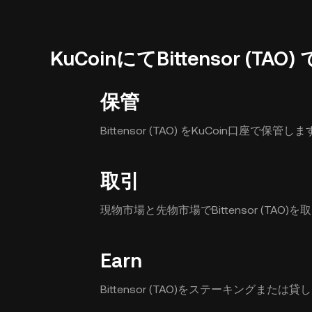
KuCoinにてBittensor (T
保管
Bittensor (TAO) をKuCoin口座で保管し
取引
現物市場と先物市場でBittensor (TAO)
Earn
Bittensor (TAO)をステーキングま