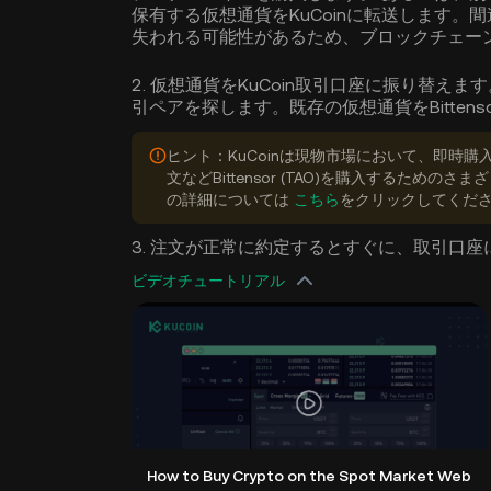
保有する仮想通貨をKuCoinに転送します。
失われる可能性があるため、ブロックチェー
2. 仮想通貨をKuCoin取引口座に振り替えます。 K
引ペアを探します。既存の仮想通貨をBittens
ヒント：KuCoinは現物市場において、即時
文などBittensor (TAO)を購入するための
の詳細については
こちら
をクリックしてくだ
3. 注文が正常に約定するとすぐに、取引口座に利用
ビデオチュートリアル
How to Buy Crypto on the Spot Market Web