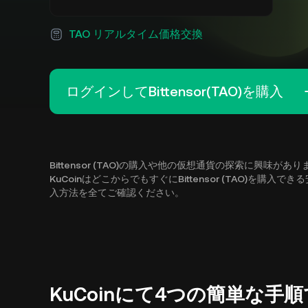
TAO リアルタイム価格交換
ログインしてBittensor(TAO)を購入
Bittensor (TAO)の購入や他の仮想通貨の探索に興味
KuCoinはどこからでもすぐにBittensor (TAO)を購入
入方法を全てご確認ください。
KuCoinにて4つの簡単な手順でBi