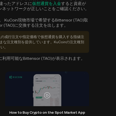
間違ったアドレスに
仮想通貨を入金
すると資産が
ンネットワークが正しいことをご確認ください。
uCoin現物市場で希望するBittensor (TAO)取
or (TAO)に交換する注文を出します。
購入の成行注文や指定価格で仮想通貨を購入する指値注
さまざまな注文種別を提供しています。KuCoinの注文種別
さい。
可能なBittensor (TAO)が表示されます。
How to Buy Crypto on the Spot Market App