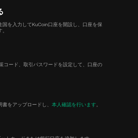
る
国を入力してKuCoin口座を開設し、口座を保
す。
グ対策コード、取引パスワードを設定して、口座の
明書をアップロードし、
本人確認を行います
。