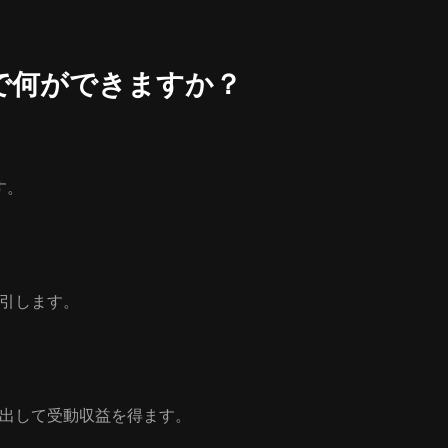
AO) で何ができますか？
ます。
を取引します。
たは貸し出して受動収益を得ます。