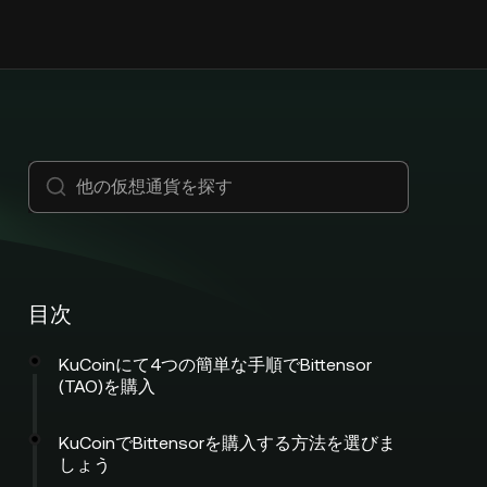
目次
KuCoinにて4つの簡単な手順でBittensor
(TAO)を購入
KuCoinでBittensorを購入する方法を選びま
しょう