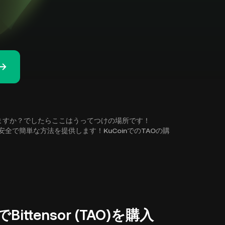
がありますか？でしたらここはうってつけの場所です！
できる安全で簡単な方法を提供します！KuCoinでのTAOの購
ttensor (TAO)を購入