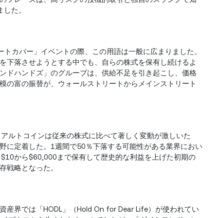
りました。
「ショートカバー」イベントの際、この用語は一般に広まりました。
を下落させようとする中でも、自らの株式を保有し続けるよ
ンドハンドズ」のグループは、供給不足を引き起こし、価格
模の富の振替が、ウォールストリートからメインストリート
inとアルトコインは従来の株式に比べて著しく変動が激しいた
野に定着した。1週間で50％下落する可能性がある業界におい
を$10から$60,000まで保有して歴史的な利益を上げた初期の
存戦略となった。
HODL」（Hold On for Dear Life）が使われてい