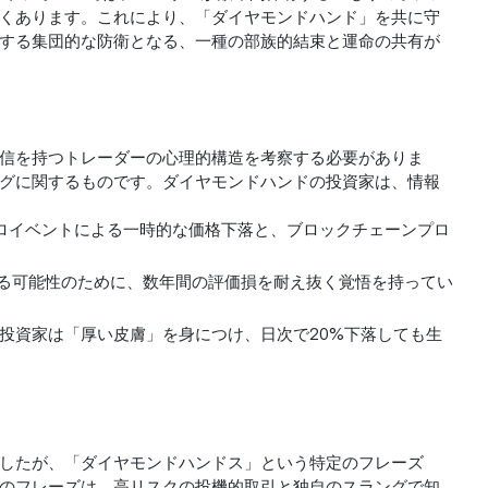
よくあります。これにより、「ダイヤモンドハンド」を共に守
する集団的な防衛となる、一種の部族的結束と運命の共有が
信を持つトレーダーの心理的構造を考察する必要がありま
グに関するものです。ダイヤモンドハンドの投資家は、情報
クロイベントによる一時的な価格下落と、ブロックチェーンプロ
得る可能性のために、数年間の評価損を耐え抜く覚悟を持ってい
投資家は「厚い皮膚」を身につけ、日次で20%下落しても生
したが、「ダイヤモンドハンドス」という特定のフレーズ
のフレーズは、高リスクの投機的取引と独自のスラングで知