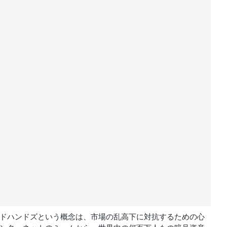
ドハンドズという概念は、市場の乱高下に対抗するための心