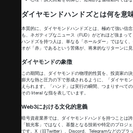
ダイヤモンドハンドズとは何を意
本質的に、ダイヤモンドハンドズとは、極めて強い信念
も、ネガティブなニュース（FUD）がどれほど強まっ
ハンドズを持つ人は、単なる「ホールダー」ではなく、
オが「赤」であるという苦痛が、将来的なリターンに見
ダイヤモンドの象徴
この期間は、ダイヤモンドの物理的性質を、投資家の決
膨大な熱と圧力の下で形成されるように、「ダイヤモン
えられます。「ハンド」は実行の瞬間、つまりすべての
その literal な指を表しています。
Web3における文化的意義
暗号資産業界では、ダイヤモンドハンドを持つことは誇
「観光客」ではなく、基盤となる技術や特定のプロジェ
です。X（旧Twitter）、Discord、Telegra