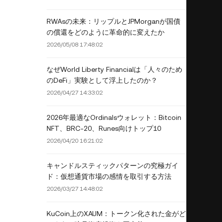
RWAsの未来：リップルとJPMorganが国債
の償還をどのように革命的に変えたか
2026/05/08 17:48:02
なぜWorld Liberty Financialは「人々のため
のDeFi」実験として浮上したのか？
2026/04/27 14:33:02
2026年最適なOrdinalsウォレット：Bitcoin
NFT、BRC-20、Runes向けトップ10
2026/04/20 16:21:02
キャンドルスティックパターンの究極ガイ
ド：仮想通貨市場の感情を取引する方法
2026/03/27 14:48:02
KuCoin上のXAUM：トークン化された金がど