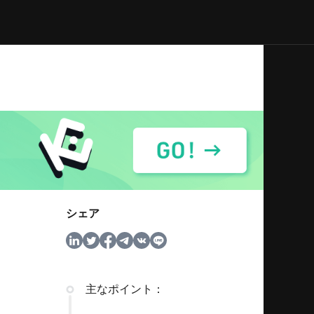
シェア
主なポイント：