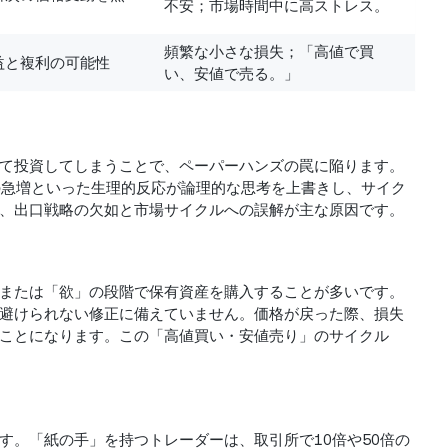
不安；市場時間中に高ストレス。
頻繁な小さな損失；「高値で買
益と複利の可能性
い、安値で売る。」
て投資してしまうことで、ペーパーハンズの罠に陥ります。
の急増といった生理的反応が論理的な思考を上書きし、サイク
、出口戦略の欠如と市場サイクルへの誤解が主な原因です。
または「欲」の段階で保有資産を購入することが多いです。
避けられない修正に備えていません。価格が戻った際、損失
ことになります。この「高値買い・安値売り」のサイクル
す。「紙の手」を持つトレーダーは、取引所で10倍や50倍の