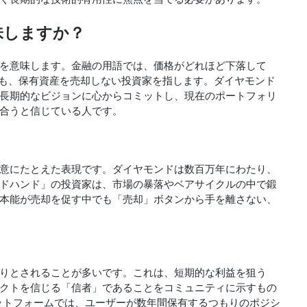
味しますか？
を意味します。金融の用語では、価格がどれほど下落して
ても、保有資産を売却しない投資家を指します。ダイヤモンド
長期的なビジョンに心からコミットし、現在のポートフォリ
合うと信じている人です。
意にたとえた表現です。ダイヤモンドは数百万年にわたり、
ドハンド」の投資家は、市場の暴落やベアサイクルの中で鍛
本能が売却を促す中でも「売却」ボタンから手を離さない、
りとされることが多いです。これは、短期的な利益を狙う
クトを信じる「信者」であることをコミュニティに示すもの
mなどのプラットフォームでは、ユーザーが数年間保有するつもりのポジシ