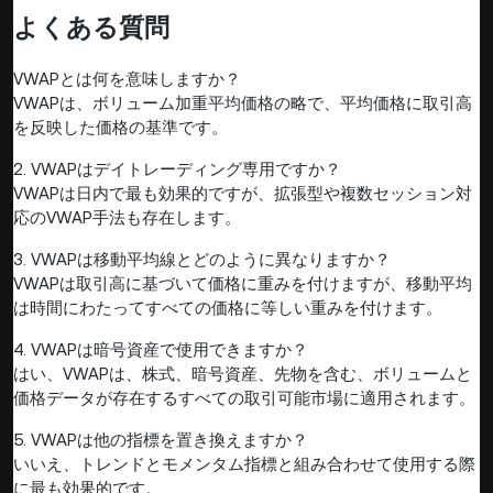
よくある質問
VWAPとは何を意味しますか？
VWAPは、ボリューム加重平均価格の略で、平均価格に取引高
を反映した価格の基準です。
2. VWAPはデイトレーディング専用ですか？
VWAPは日内で最も効果的ですが、拡張型や複数セッション対
応のVWAP手法も存在します。
3. VWAPは移動平均線とどのように異なりますか？
VWAPは取引高に基づいて価格に重みを付けますが、移動平均
は時間にわたってすべての価格に等しい重みを付けます。
4. VWAPは暗号資産で使用できますか？
はい、VWAPは、株式、暗号資産、先物を含む、ボリュームと
価格データが存在するすべての取引可能市場に適用されます。
5. VWAPは他の指標を置き換えますか？
いいえ、トレンドとモメンタム指標と組み合わせて使用する際
に最も効果的です。