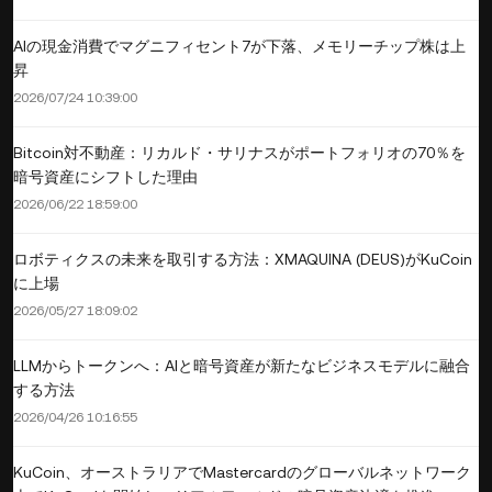
AIの現金消費でマグニフィセント7が下落、メモリーチップ株は上
昇
2026/07/24 10:39:00
Bitcoin対不動産：リカルド・サリナスがポートフォリオの70％を
暗号資産にシフトした理由
2026/06/22 18:59:00
ロボティクスの未来を取引する方法：XMAQUINA (DEUS)がKuCoin
に上場
2026/05/27 18:09:02
LLMからトークンへ：AIと暗号資産が新たなビジネスモデルに融合
する方法
2026/04/26 10:16:55
KuCoin、オーストラリアでMastercardのグローバルネットワーク