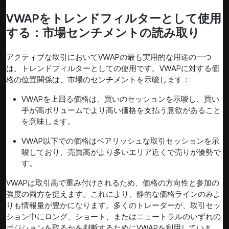
VWAPをトレンドフィルターとして使用
する：市場センチメントの読み取り
アクティブな取引においてVWAPの最も実用的な用途の一つ
は、トレンドフィルターとしての使用です。VWAPに対する価
格の位置関係は、市場のセンチメントを示唆します：
VWAPを上回る価格は、買いのセッションを示唆し、買い
手が高ボリュームでより高い価格を支払う意欲があること
を意味します。
VWAP以下での価格はベアリッシュな取引セッションを示
唆しており、売買高がより多いエリア近くで売りが優勢で
す。
VWAPは取引高で重み付けされるため、価格の方向性と参加の
強度の両方を捉えます。これにより、静的な価格ラインのみよ
りも情報量が豊かになります。多くのトレーダーが、取引セッ
ション中にロング、ショート、またはニュートラルのいずれの
ポジションを取るかを判断するためにVWAPを利用していま