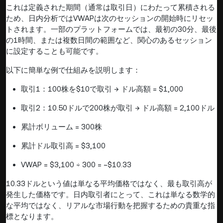
これは定義された期間（通常は取引日）にわたって累積される
ため、日内分析ではVWAPは次のセッションの開始時にリセッ
トされます。一部のプラットフォームでは、最初の30分、最後
の1時間、または複数日間の範囲など、関心のあるセッション
に設定することも可能です。
以下に簡単な例で仕組みを説明します：
取引1：100株を$10で取引 → ドル高額 = $1,000
取引2：10.50ドルで200株が取引 → ドル高額 = 2,100ドル
累計ボリューム = 300株
累計ドル取引高 = $3,100
VWAP = $3,100 ÷ 300 = ~$10.33
10.33ドルという値は単なる平均価格ではなく、最も取引高が
発生した価格です。日内取引者にとって、これは単なる数学的
な平均ではなく、リアルな市場行動を把握するための貴重な指
標となります。