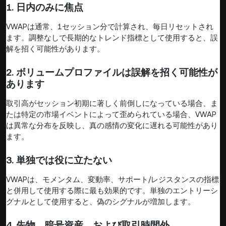
1. 日内のみに焦点
VWAPは通常、1セッション分で計算され、毎日リセットされ
ます。調整なしで長期的なトレンド指標として使用すると、誤
解を招く可能性があります。
2. ボリュームプロファイルは誤解を招く可能性が
あります
取引高がセッション初期に著しく前倒しになっている場合、ま
たは特定の市場イベントによって歪められている場合、VWAP
は異常な分布を反映し、真の感情の変化に遅れる可能性があり
ます。
3. 単独では役に立たない
VWAPは、モメンタム、変動率、サポート/レジスタンスの指標
と併用して使用する際に最も効果的です。単独のエントリーシ
グナルとして使用すると、偽のシグナルが増加します。
4. 先物、暗号資産、および取引時間外