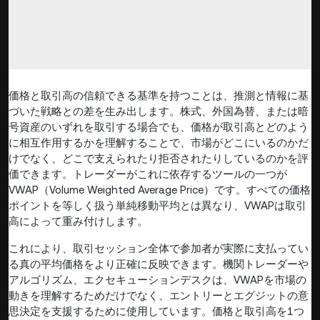
価格と取引高の信頼できる基準を持つことは、推測と情報に基
づいた戦略との差を生み出します。株式、外国為替、または暗
号資産のいずれを取引する場合でも、価格が取引高とどのよう
に相互作用するかを理解することで、市場がどこにいるのかだ
けでなく、どこで支えられたり拒否されたりしているのかを評
価できます。トレーダーがこれに依存するツールの一つが
VWAP（Volume Weighted Average Price）です。すべての価格
ポイントを等しく扱う単純移動平均とは異なり、VWAPは取引
高によって重み付けします。
これにより、取引セッション全体で参加者が実際に支払ってい
る真の平均価格をより正確に反映できます。機関トレーダーや
アルゴリズム、エクセキューションデスクは、VWAPを市場の
動きを理解するためだけでなく、エントリーとエグジットの意
思決定を支援するために使用しています。価格と取引高を1つ