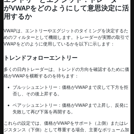
がVWAPをどのようにして意思決定に活
用するか
VWAPは、エントリーやエグジットのタイミングを決定するた
めのフィルターとして機能します。トレーダーが実際の取引で
VWAPをどのように使用しているかを以下に示します：
トレンドフォローエントリー
多くの日内トレーダーは、トレンドの方向を確認するために価
格がVWAPを横断するのを待ちます：
ブルッシュエントリー：価格がVWAPまで戻して下方を拒
否し、その後上昇する。
ベアッシュエントリー：価格がVWAPまで上昇し、反発に
失敗して再び下落を再開する。
これらの設定では、価格がVWAPをサポート（上側）またはレ
ジスタンス（下側）として尊重する場合、主要なボリューム加