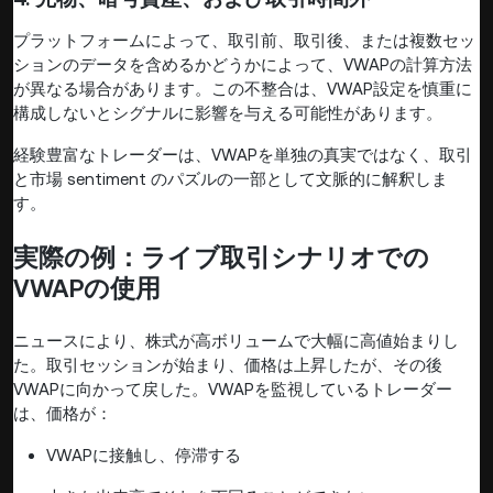
プラットフォームによって、取引前、取引後、または複数セッ
ションのデータを含めるかどうかによって、VWAPの計算方法
が異なる場合があります。この不整合は、VWAP設定を慎重に
構成しないとシグナルに影響を与える可能性があります。
経験豊富なトレーダーは、VWAPを単独の真実ではなく、取引
と市場 sentiment のパズルの一部として文脈的に解釈しま
す。
実際の例：ライブ取引シナリオでの
VWAPの使用
ニュースにより、株式が高ボリュームで大幅に高値始まりし
た。取引セッションが始まり、価格は上昇したが、その後
VWAPに向かって戻した。VWAPを監視しているトレーダー
は、価格が：
VWAPに接触し、停滞する