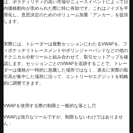
は、ボラティリティの高い市場やニュースイベントによって日
内価格動向が歪められた際に特に有効です。これはノイズを平
滑化し、意思決定のためのボリューム加重「アンカー」を提供
します。
実際には、トレーダーは複数セッションにわたるVWAPを、フ
ィボナッチリトレースメントやボリンジャーバンドなどの他の
テクニカル分析ツールと組み合わせて、取引セットアップを確
認します。セッションごとのVWAPを追跡することで、トレー
ダーは価格が一時的に急騰した場所ではなく、過去に実際の取
引高が集中した場所に沿って、エントリーやエグジットを戦略
的に調整できます。
VWAPを使用する際の制限と一般的な落とし穴
VWAPは強力なツールですが、制限もないわけではありませ
ん：