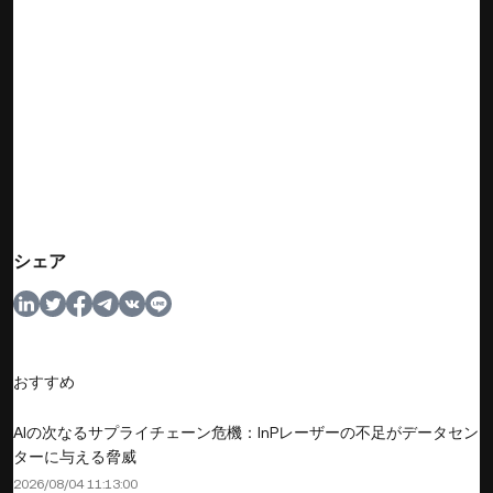
シェア
おすすめ
AIの次なるサプライチェーン危機：InPレーザーの不足がデータセン
ターに与える脅威
2026/08/04 11:13:00