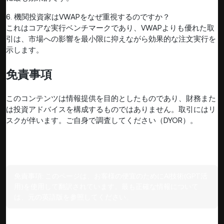
6. 機関投資家はVWAPをなぜ重視するのですか？
これはコアな実行ベンチマークであり、VWAPよりも優れた取
引は、市場への影響を最小限に抑えながら効果的な注文実行を
示します。
免責事項
このコンテンツは情報提供を目的としたものであり、財務また
は投資アドバイスを構成するものではありません。取引にはリ
スクが伴います。ご自身で調査してください（DYOR）。
免責事項:
このページは、お客様の便宜のためにAI技術(GPT活
用)を使用して翻訳されています。最も正確な情報について
は、元の英語版を参照してください。