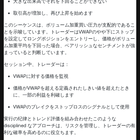
大きな出来高でそれを下回ることができない
取引高が増加し、再び上昇を始めます
このシーケンスは、ボリューム加重買い圧力が支配的であるこ
とを示唆しています。トレーダーはVWAPのやや下にストップ
を設定してロングポジションをエントリーし、価格がボリュー
ム加重平均を下回った場合、ベアリッシュなセンチメントが強
まっていると判断しています。
セッション中、トレーダーは：
VWAPに対する価格を監視
価格がVWAPを超える定義されたしきい値を超えたとき
に、一部の利益を利確します
VWAPのブレイクをストップロスのシグナルとして使用
実行の纪律とトレンド評価を組み合わせたこのような
disciplined なアプローチは、リスクを管理し、トレーダーの有
利な確率を高めるのに役立ちます。