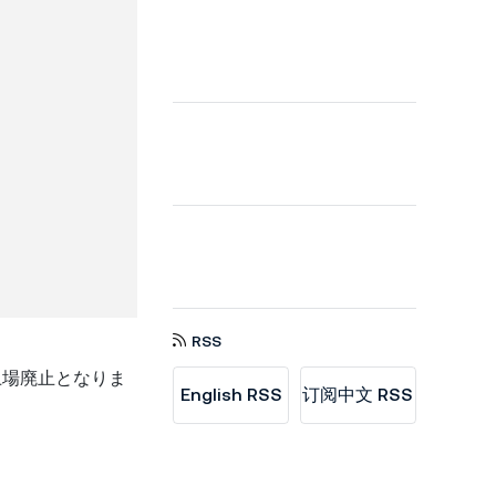
RSS
上場廃止となりま
English RSS
订阅中文 RSS