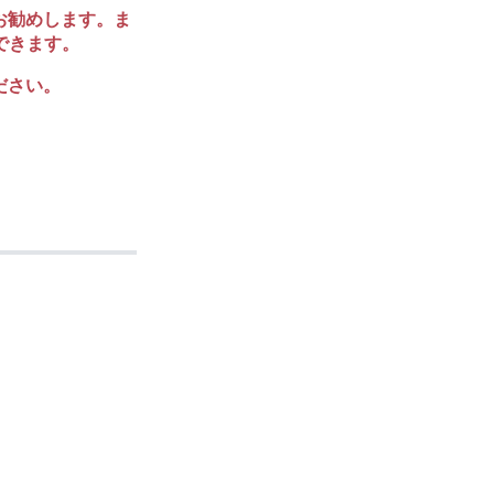
お勧めします。ま
できます。
ださい。