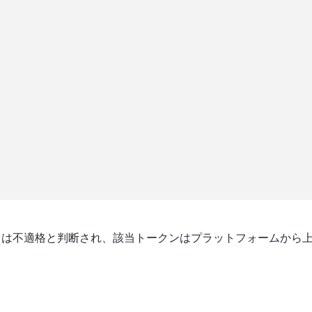
トは不適格と判断され、該当トークンはプラットフォームから