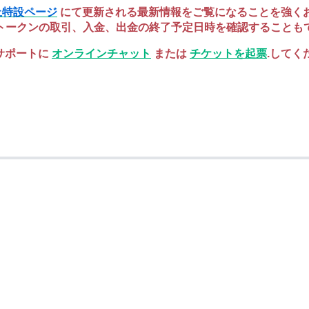
廃止特設ページ
にて更新される最新情報をご覧になることを強く
トークンの取引、入金、出金の終了予定日時を確認することも
サポートに
オンラインチャット
または
チケットを起票
.してく