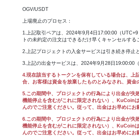
OGV/USDT
上場廃止のプロセス：
1.上記取引ペアは、2024年9月4日17:00:00
トの未約定の注文はできるだけ早くキャンセルする
2.上記プロジェクトの入金サービスは引き続き停止
3.上記の出金サービスは、2024年9月28日19:00:
4.現在該当するトークンを保有している場合は、
合、お客様は資金を放棄したものとみなされ、資金の
5.この期間中、プロジェクトの行為により出金が
機能停止を含むがこれに限定されない）、KuCoi
んのでご注意ください。従って、出金はお早めにお
6.この期間中、プロジェクトの行為により出金が
機能停止を含むがこれに限定されない）、KuCoi
んのでご注意ください。従って、出金はお早めにお