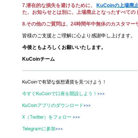
7.潜在的な損失を避けるために、
KuCoinの上場
た、お知らせとは別に、上場廃止となったすべての
8.その他のご質問は、24時間年中無休のカスタマー
皆様のご支援とご理解に心より感謝申し上げます。
今後ともよろしくお願いいたします。
KuCoinチーム
KuCoinで有望な仮想通貨を見つけよう！
今すぐKuCoinで口座を開設しよう！
>>>
KuCoinアプリのダウンロード
>>>
X（Twitter）をフォロー
>>>
Telegramに参加
>>>