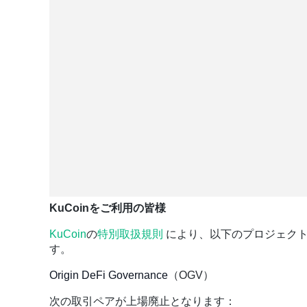
KuCoinをご利用の皆様
KuCoin
の
特別取扱規則
により、
以下のプロジェク
す。
Origin DeFi Governance
（OGV）
次の取引ペアが上場廃止となります：