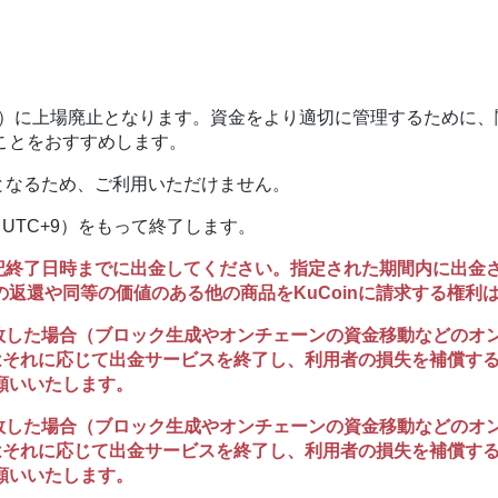
（UTC+9）に上場廃止となります。資金をより適切に管理するために
ことをおすすめします。
となるため、ご利用いただけません。
00（UTC+9）をもって終了します。
上記終了日時までに出金してください。指定された期間内に出金
返還や同等の価値のある他の商品をKuCoinに請求する権利
失敗した場合（ブロック生成やオンチェーンの資金移動などのオ
nはそれに応じて出金サービスを終了し、利用者の損失を補償す
願いいたします。
失敗した場合（ブロック生成やオンチェーンの資金移動などのオ
nはそれに応じて出金サービスを終了し、利用者の損失を補償す
願いいたします。