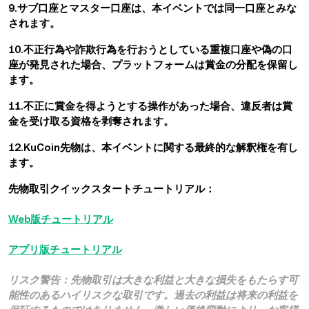
9.サブ口座とマスター口座は、本イベントでは同一口座とみな
されます。
10.不正行為や詐欺行為を行おうとしている重複口座や偽の口
座が発見された場合、プラットフォームは賞金の分配を保留し
ます。
11.不正に賞金を得ようとする操作があった場合、違反者は賞
金を受け取る資格を剥奪されます。
12.KuCoin先物は、本イベントに関する最終的な解釈権を有し
ます。
先物取引クイックスタートチュートリアル：
Web版チュートリアル
アプリ版チュートリアル
リスク警告：先物取引は大きな利益と大きな損失をもたらす可
能性のあるハイリスクな取引です。過去の利益は将来の利益を