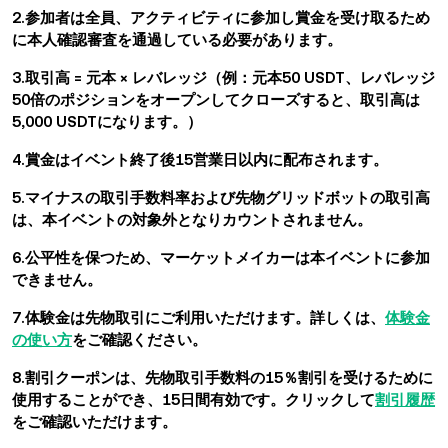
2.参加者は全員、アクティビティに参加し賞金を受け取るため
に本人確認審査を通過している必要があります。
3.取引高 = 元本 × レバレッジ（例：元本50 USDT、レバレッジ
50倍のポジションをオープンしてクローズすると、取引高は
5,000 USDTになります。）
4.賞金はイベント終了後15営業日以内に配布されます。
5.マイナスの取引手数料率および先物グリッドボットの取引高
は、本イベントの対象外となりカウントされません。
6.公平性を保つため、マーケットメイカーは本イベントに参加
できません。
7.体験金は先物取引にご利用いただけます。詳しくは、
体験金
の使い方
をご確認ください。
8.割引クーポンは、先物取引手数料の15％割引を受けるために
使用することができ、15日間有効です。クリックして
割引履歴
をご確認いただけます。