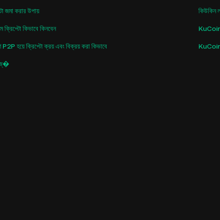
্টো জমা করার উপায়
কিউকিন লা
 ক্রিপ্টো কিভাবে কিনবেন
KuCoin L
P হয়ে ক্রিপ্টো ক্রয় এবং বিক্রয় করা কিভাবে
KuCoin L
িজ্�