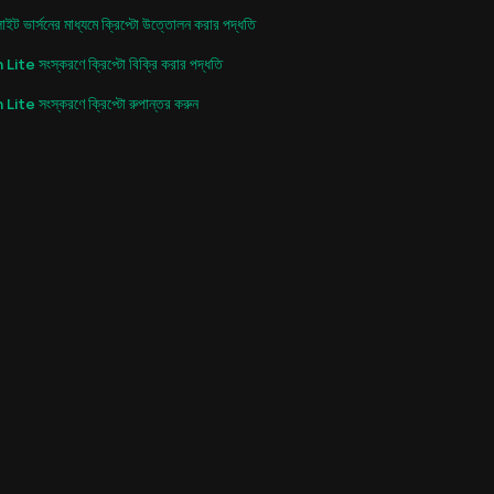
ইট ভার্সনের মাধ্যমে ক্রিপ্টো উত্তোলন করার পদ্ধতি
ite সংস্করণে ক্রিপ্টো বিক্রি করার পদ্ধতি
ite সংস্করণে ক্রিপ্টো রুপান্তর করুন