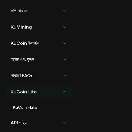
কপি ট্রেডিং
KuMining
KuCoin উপার্জন
ইভেন্ট এবং কুপন
সাধারণ FAQs
KuCoin Lite
KuCoin -Lite
API গাইড