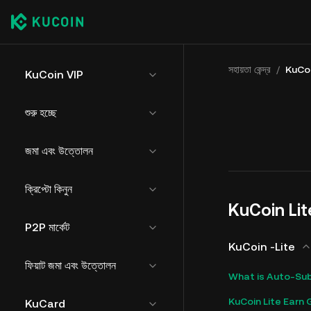
সহায়তা কেন্দ্র
/
KuCoi
KuCoin VIP
শুরু হচ্ছে
জমা এবং উত্তোলন
ক্রিপ্টো কিনুন
KuCoin Lit
P2P মার্কেট
KuCoin -Lite
ফিয়াট জমা এবং উত্তোলন
What is Auto-Su
KuCoin Lite Earn 
KuCard