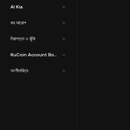
AI Kia
কর আরোপ
নিরাপত্তা ও ঝুঁকি
KuCoin Account Bound Token
অংশীদারিত্ব