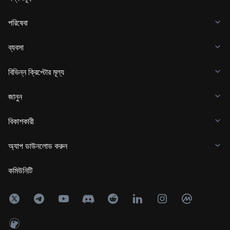
পরিষেবা
ব্যবসা
বিভিন্ন ক্রিপ্টোর মূল্য
জানুন
বিকাশকারী
অ্যাপ ডাউনলোড করুন
কমিউনিটি