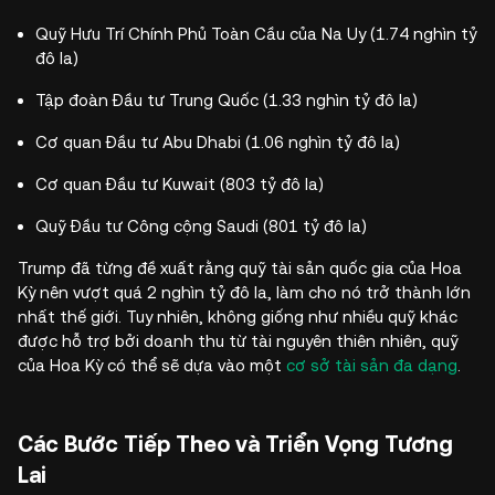
Quỹ Hưu Trí Chính Phủ Toàn Cầu của Na Uy (1.74 nghìn tỷ
đô la)
Tập đoàn Đầu tư Trung Quốc (1.33 nghìn tỷ đô la)
Cơ quan Đầu tư Abu Dhabi (1.06 nghìn tỷ đô la)
Cơ quan Đầu tư Kuwait (803 tỷ đô la)
Quỹ Đầu tư Công cộng Saudi (801 tỷ đô la)
Trump đã từng đề xuất rằng quỹ tài sản quốc gia của Hoa
Kỳ nên vượt quá 2 nghìn tỷ đô la, làm cho nó trở thành lớn
nhất thế giới. Tuy nhiên, không giống như nhiều quỹ khác
được hỗ trợ bởi doanh thu từ tài nguyên thiên nhiên, quỹ
của Hoa Kỳ có thể sẽ dựa vào một
cơ sở tài sản đa dạng
.
Các Bước Tiếp Theo và Triển Vọng Tương
Lai