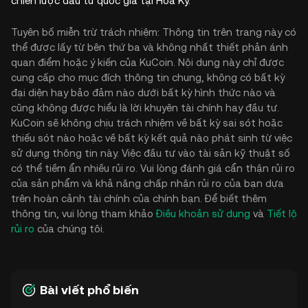
chiến lược đầu tư quốc gia tại Hoa Kỳ.
Tuyên bố miễn trừ trách nhiệm: Thông tin trên trang này có
thể được lấy từ bên thứ ba và không nhất thiết phản ánh
quan điểm hoặc ý kiến của KuCoin. Nội dung này chỉ được
cung cấp cho mục đích thông tin chung, không có bất kỳ
đại diện hay bảo đảm nào dưới bất kỳ hình thức nào và
cũng không được hiểu là lời khuyên tài chính hay đầu tư.
KuCoin sẽ không chịu trách nhiệm về bất kỳ sai sót hoặc
thiếu sót nào hoặc về bất kỳ kết quả nào phát sinh từ việc
sử dụng thông tin này. Việc đầu tư vào tài sản kỹ thuật số
có thể tiềm ẩn nhiều rủi ro. Vui lòng đánh giá cẩn thận rủi ro
của sản phẩm và khả năng chấp nhận rủi ro của bạn dựa
trên hoàn cảnh tài chính của chính bạn. Để biết thêm
thông tin, vui lòng tham khảo
Điều khoản sử dụng
và
Tiết lộ
rủi ro
của chúng tôi.
Bài viết phổ biến