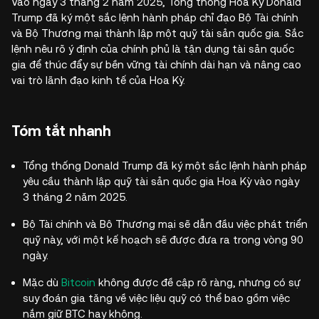
Vào ngày 3 tháng 2 năm 2025, Tổng thống Hoa Kỳ Donald
Trump đã ký một sắc lệnh hành pháp chỉ đạo Bộ Tài chính
và Bộ Thương mại thành lập một quỹ tài sản quốc gia. Sắc
lệnh nêu rõ ý định của chính phủ là tận dụng tài sản quốc
gia để thúc đẩy sự bền vững tài chính dài hạn và nâng cao
vai trò lãnh đạo kinh tế của Hoa Kỳ.
Tóm tắt nhanh
Tổng thống Donald Trump đã ký một sắc lệnh hành pháp
yêu cầu thành lập quỹ tài sản quốc gia Hoa Kỳ vào ngày
3 tháng 2 năm 2025.
Bộ Tài chính và Bộ Thương mại sẽ dẫn đầu việc phát triển
quỹ này, với một kế hoạch sẽ được đưa ra trong vòng 90
ngày.
Mặc dù
Bitcoin
không được đề cập rõ ràng, nhưng có sự
suy đoán gia tăng về việc liệu quỹ có thể bao gồm việc
nắm giữ BTC hay không.