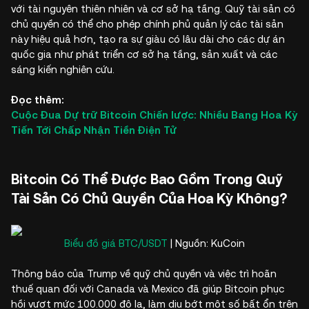
với tài nguyên thiên nhiên và cơ sở hạ tầng. Quỹ tài sản có
chủ quyền có thể cho phép chính phủ quản lý các tài sản
này hiệu quả hơn, tạo ra sự giàu có lâu dài cho các dự án
quốc gia như phát triển cơ sở hạ tầng, sản xuất và các
sáng kiến nghiên cứu.
Đọc thêm:
Cuộc Đua Dự trữ Bitcoin Chiến lược: Nhiều Bang Hoa Kỳ
Tiến Tới Chấp Nhận Tiền Điện Tử
Bitcoin Có Thể Được Bao Gồm Trong Quỹ
Tài Sản Có Chủ Quyền Của Hoa Kỳ Không?
Biểu đồ giá BTC/USDT
| Nguồn: KuCoin
Thông báo của Trump về quỹ chủ quyền và việc trì hoãn
thuế quan đối với Canada và Mexico đã giúp Bitcoin phục
hồi vượt mức 100.000 đô la, làm dịu bớt một số bất ổn trên