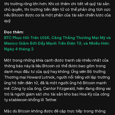
thị trường rộng lớn hơn. Khi có thêm chi tiết về quỹ tài sản
chủ quyền, thị trường tiền điện tử có thể phản ứng tích cực
nếu Bitcoin được coi là một phần của tài sản chiến lược của
quỹ.
Đọc thêm:
BTC Phục Hồi Trên 101K, Căng Thẳng Thương Mại Mỹ và
Mexico Giảm Bớt Đẩy Mạnh Tiền Điện Tử, và Nhiều Hơn:
Ngày 4 tháng 2
Một trong những khía cạnh được tranh cãi nhiều nhất của
thông báo này là liệu Bitcoin có thể được bao gồm trong
danh mục đầu tư của quỹ hay không. Ứng viên Bộ trưởng
Thương mại Howard Lutnick, người nổi tiếng với lập trường
ủng hộ tiền điện tử, đã là một người ủng hộ Bitcoin mạnh
mẽ. Công ty của ông, Cantor Fitzgerald, hiện đang đóng vai
trò là người giám sát cho tài sản kho bạc Hoa Kỳ của công
ty stablecoin khổng lồ Tether.
Mặc dù Bitcoin không được đề cập trực tiếp trong thông