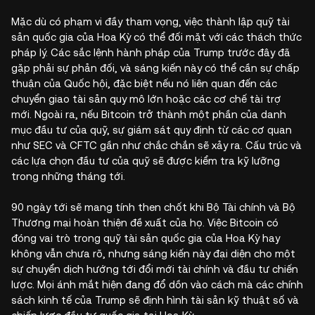
Mặc dù có phạm vi đầy tham vọng, việc thành lập quỹ tài
sản quốc gia của Hoa Kỳ có thể đối mặt với các thách thức
pháp lý. Các sắc lệnh hành pháp của Trump trước đây đã
gặp phải sự phản đối, và sáng kiến này có thể cần sự chấp
thuận của Quốc hội, đặc biệt nếu nó liên quan đến các
chuyển giao tài sản quy mô lớn hoặc các cơ chế tài trợ
mới. Ngoài ra, nếu Bitcoin trở thành một phần của danh
mục đầu tư của quỹ, sự giám sát quy định từ các cơ quan
như SEC và CFTC gần như chắc chắn sẽ xảy ra. Cấu trúc và
các lựa chọn đầu tư của quỹ sẽ được kiểm tra kỹ lưỡng
trong những tháng tới.
90 ngày tới sẽ mang tính then chốt khi Bộ Tài chính và Bộ
Thương mại hoàn thiện đề xuất của họ. Việc Bitcoin có
đóng vai trò trong quỹ tài sản quốc gia của Hoa Kỳ hay
không vẫn chưa rõ, nhưng sáng kiến này đại diện cho một
sự chuyển dịch hướng tới đổi mới tài chính và đầu tư chiến
lược. Mọi ánh mắt hiện đang đổ dồn vào cách mà các chính
sách kinh tế của Trump sẽ định hình tài sản kỹ thuật số và