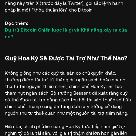
năng này trên X (trước đây là Twitter), gọi sắc lệnh hành
pháp là một “thỏa thuận lớn” cho Bitcoin.
Đọc thêm:
Dự trữ Bitcoin Chiến lược là gì và Khả năng xảy ra của
nó?
Quỹ Hoa Kỳ Sẽ Được Tài Trợ Như Thế Nào?
Không giống như các quỹ tài sản có chủ quyền khác,
thường được tài trợ từ thặng dư ngân sách hoặc doanh
thu từ tài nguyên thiên nhiên, chính phủ Hoa Kỳ liên tục
thâm hụt ngân sách. Bộ trưởng Bessent đề xuất rằng quỹ
có thể được tài trợ bằng cách thu hồi tài sản thuộc sở hữu
chính phủ. Trump cũng đã từng đưa ra ý tưởng sử dụng
nguồn thu từ thuế quan như một nguồn tài trợ tiềm năng.
Hiện tại, chính phủ liên bang Hoa Kỳ trực tiếp nắm giữ 5,7
nghìn tỷ đô la tài sản, với giá trị thậm chí lớn hơn gắn liền