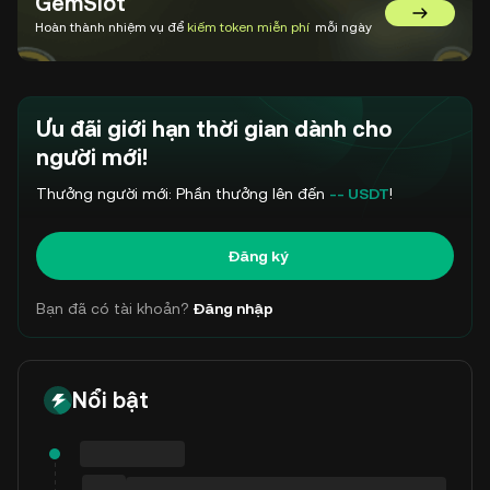
GemSlot
Chuyển đế
Hoàn thành nhiệm vụ để
kiếm token miễn phí
mỗi ngày
Ưu đãi giới hạn thời gian dành cho
người mới!
Thưởng người mới: Phần thưởng lên đến
-- USDT
!
Đăng ký
Bạn đã có tài khoản?
Đăng nhập
Nổi bật