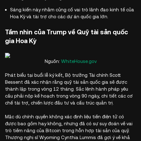
Sáng kiến này nhằm củng cố vai trò lãnh đạo kinh tế của
Hoa Kỳ và tài trợ cho các dự án quốc gia lớn.
Tầm nhìn của Trump về Quỹ tài sản quốc
gia Hoa Kỳ
Nguồn:
WhiteHouse.gov
Phát biểu tại buổi lễ ký kết, Bộ trưởng Tài chính Scott
Bessent đã xác nhận rằng quỹ tài sản quốc gia sẽ được
thành lập trong vòng 12 tháng. Sắc lệnh hành pháp yêu
cầu phải nộp kế hoạch trong vòng 90 ngày, chi tiết các cơ
chế tài trợ, chiến lược đầu tư và cấu trúc quản trị.
Mặc dù chính quyền không xác định liệu tiền điện tử có
được bao gồm hay không, nhưng đã có sự suy đoán về vai
trò tiềm năng của Bitcoin trong hỗn hợp tài sản của quỹ.
Thượng nghị sĩ Wyoming Cynthia Lummis đã gợi ý về khả