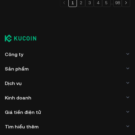
1
2
3
4
5
...
98
Công ty
Sản phẩm
Dịch vụ
Kinh doanh
Giá tiền điện tử
Tìm hiểu thêm