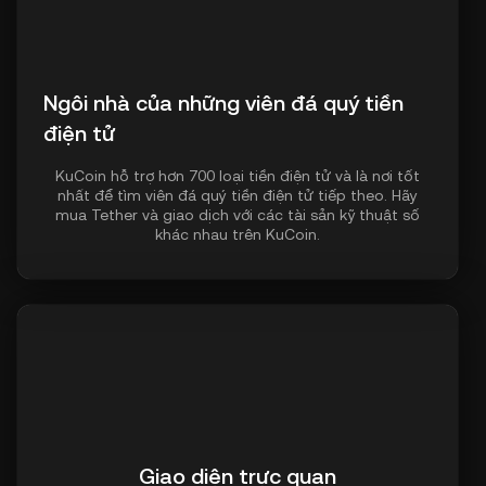
Ngôi nhà của những viên đá quý tiền
điện tử
KuCoin hỗ trợ hơn 700 loại tiền điện tử và là nơi tốt
nhất để tìm viên đá quý tiền điện tử tiếp theo. Hãy
mua Tether và giao dịch với các tài sản kỹ thuật số
khác nhau trên KuCoin.
Giao diện trực quan