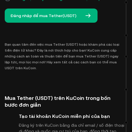
Đăng nhập để mua Tether(USDT)
Bạn quan tâm đến việc mua Tether (USDT) hoặc khám phá các loại
tiền điện tử khác? Đây là nơi thích hợp cho bạn! KuCoin cung cấp
những cách an toàn và thuận tiện để bạn mua Tether (USDT) ngay
lập tức, mọi lúc mọi nơi! Hãy xem tất cả các cách bạn có thể mua
USDT trên KuCoin.
Mua Tether (USDT) trên KuCoin trong bốn
bước đơn giản
Tạo tài khoản KuCoin miễn phí của bạn
Đăng ký trên KuCoin bằng địa chỉ email / số điện thoại
di động và quốc gia cư trú của bạn, đồng thời tạo