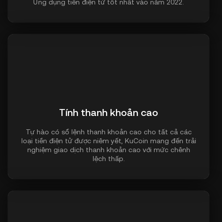
Ứng dụng tiền điện tử tốt nhất vào năm 2022.
Tính thanh khoản cao
Tự hào có sổ lệnh thanh khoản cao cho tất cả các
loại tiền điện tử được niêm yết, KuCoin mang đến trải
nghiệm giao dịch thanh khoản cao với mức chênh
lệch thấp.