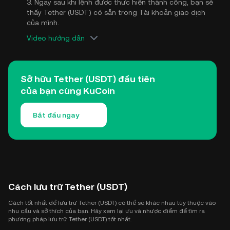
3. Ngay sau khi lệnh được thực hiện thành công, bạn sẽ
thấy Tether (USDT) có sẵn trong Tài khoản giao dịch
của mình.
Video hướng dẫn
Sở hữu Tether (USDT) đầu tiên
của bạn cùng KuCoin
Bắt đầu ngay
Cách lưu trữ Tether (USDT)
Cách tốt nhất để lưu trữ Tether (USDT) có thể sẽ khác nhau tùy thuộc vào
nhu cầu và sở thích của bạn. Hãy xem lại ưu và nhược điểm để tìm ra
phương pháp lưu trữ Tether (USDT) tốt nhất.