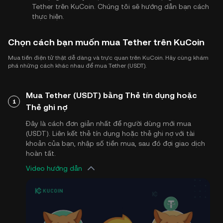
Tether trên KuCoin. Chúng tôi sẽ hướng dẫn bạn cách
thực hiện.
Chọn cách bạn muốn mua Tether trên KuCoin
Mua tiền điện tử thật dễ dàng và trực quan trên KuCoin. Hãy cùng khám
phá những cách khác nhau để mua Tether (USDT).
Mua Tether (USDT) bằng Thẻ tín dụng hoặc
1
Thẻ ghi nợ
Đây là cách đơn giản nhất để người dùng mới mua
(USDT). Liên kết thẻ tín dụng hoặc thẻ ghi nợ với tài
khoản của bạn, nhập số tiền mua, sau đó đợi giao dịch
hoàn tất.
Video hướng dẫn