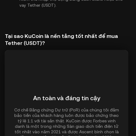
vay Tether (USDT).
Tại sao KuCoin là nền tảng tốt nhất để mua
Tether (USDT)?
An toàn và đáng tin cậy
Cơ chế Bằng chứng Dự trữ (PoR) của chúng tôi đảm
bảo tiền của khách hàng luôn được bảo chứng theo
tỷ lệ 1:1 với tài sản thật. KuCoin được Forbes vinh
danh là một trong những Sàn giao dịch tiền điện tử
tốt nhất vào năm 2021 và được Ascent bình chọn là