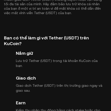
tối đa tài sản của mình. Hãy đảm bảo lưu trữ khóa cá nhân
của bạn ở một vị trí an toàn vì để mất khóa có thể dẫn đến
việc mất vĩnh viễn Tether (USDT) của bạn.
Bạn có thể làm gì với Tether (USDT) trên
KuCoin?
Nắm giữ
Lưu trữ Tether (USDT) trong tài khoản KuCoin của
bạn.
Giao dịch
Giao dịch Tether (USDT) trên thị trường giao ngay và
giao sau.
Earn
Kiếm thu nhập thụ động bằng cách stake hoặc cho