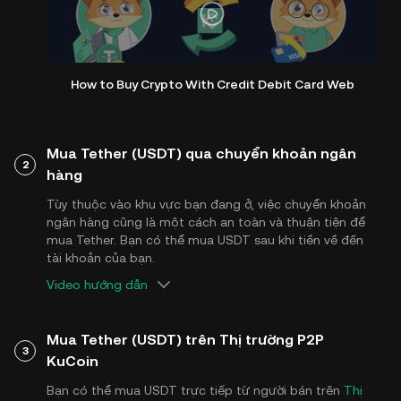
How to Buy Crypto With Credit Debit Card Web
Mua Tether (USDT) qua chuyển khoản ngân
2
hàng
Tùy thuộc vào khu vực bạn đang ở, việc chuyển khoản
ngân hàng cũng là một cách an toàn và thuận tiện để
mua Tether. Bạn có thể mua USDT sau khi tiền về đến
tài khoản của bạn.
Video hướng dẫn
Mua Tether (USDT) trên Thị trường P2P
3
KuCoin
Bạn có thể mua USDT trực tiếp từ người bán trên
Thị