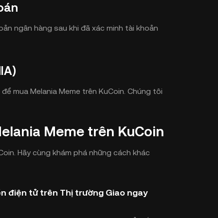
oán
hoản ngân hàng sau khi đã xác minh tài khoản
IA)
 để mua Melania Meme trên KuCoin. Chúng tôi
elania Meme trên KuCoin
KuCoin. Hãy cùng khám phá những cách khác
 điện tử trên Thị trường Giao ngay