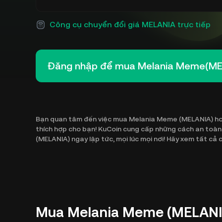
Công cụ chuyển đổi giá MELANIA trực tiếp
Đăng nhập để mua Melania Meme(ME
Bạn quan tâm đến việc mua Melania Meme (MELANIA) hoặc
thích hợp cho bạn! KuCoin cung cấp những cách an toà
(MELANIA) ngay lập tức, mọi lúc mọi nơi! Hãy xem tất c
Mua Melania Meme (MELANIA