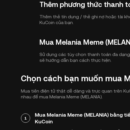
Thêm phương thức thanh t
Thêm thẻ tín dụng / thẻ ghi nợ hoặc tài k
KuCoin của bạn.
Mua Melania Meme (MELAN
Sử dụng các tùy chọn thanh toán đa dạng
sẽ hướng dẫn bạn cách thực hiện.
Chọn cách bạn muốn mua M
Mua tiền điện tử thật dễ dàng và trực quan trên 
nhau để mua Melania Meme (MELANIA).
Mua Melania Meme (MELANIA) bằng tiền
1
KuCoin