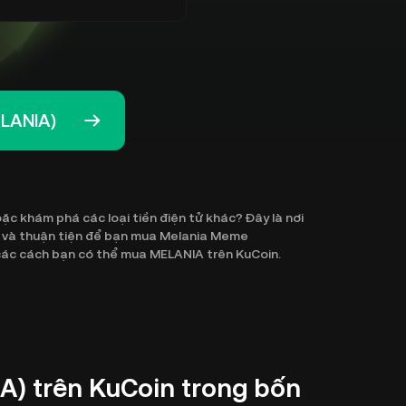
LANIA)
 khám phá các loại tiền điện tử khác? Đây là nơi
n và thuận tiện để bạn mua Melania Meme
ả các cách bạn có thể mua MELANIA trên KuCoin.
) trên KuCoin trong bốn