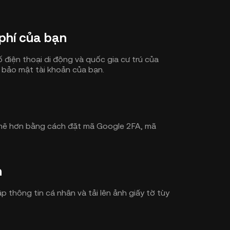
phí của bạn
ố điện thoại di động và quốc gia cư trú của
 bảo mật tài khoản của bạn.
mẽ hơn bằng cách đặt mã Google 2FA, mã
n
 thông tin cá nhân và tải lên ảnh giấy tờ tùy