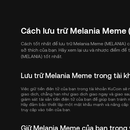
Cách lưu trữ Melania Meme
Cách tốt nhất để lưu trữ Melania Meme (MELANIA) c
sở thích của bạn. Hãy xem lại ưu và nhược điểm để
(MELANIA) tốt nhất.
Lưu trữ Melania Meme trong tài 
Việc giữ tiền điện tử của bạn trong tài khoản KuCoin s
giao dịch, chẳng hạn như giao dịch giao ngay và giao sau,
giám sát tài sản tiền điện tử của bạn để giúp bạn tránh 
Hãy đảm bảo thiết lập một mật khẩu mạnh và nâng cấp 
truy cập vào tiền của bạn.
Giữ Melania Meme của bạn trong 