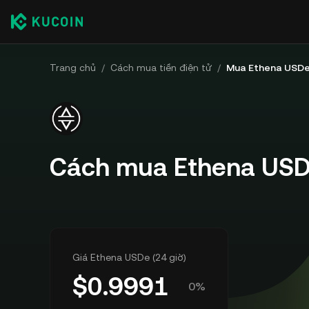
Trang chủ
/
Cách mua tiền điện tử
/
Mua Ethena USD
Cách mua Ethena USD
Giá Ethena USDe (24 giờ)
$
0.9991
0%