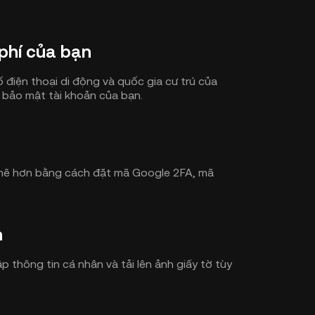
phí của bạn
ố điện thoại di động và quốc gia cư trú của
 bảo mật tài khoản của bạn.
mẽ hơn bằng cách đặt mã Google 2FA, mã
n
 thông tin cá nhân và tải lên ảnh giấy tờ tùy