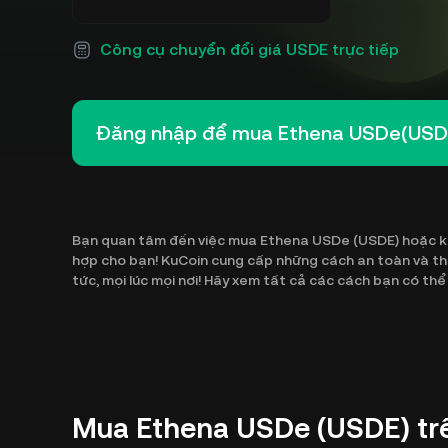
Công cụ chuyển đổi giá USDE trực tiếp
Đăng nhập để mua Ethena USDe(USD
Bạn quan tâm đến việc mua Ethena USDe (USDE) hoặc khám
hợp cho bạn! KuCoin cung cấp những cách an toàn và t
tức, mọi lúc mọi nơi! Hãy xem tất cả các cách bạn có th
Mua Ethena USDe (USDE) tr