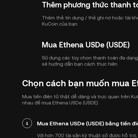
Thêm phương thức thanh t
Thêm thẻ tín dụng / thẻ ghi nợ hoặc tài k
KuCoin của bạn.
Mua Ethena USDe (USDE)
Sử dụng các tùy chọn thanh toán đa dạng
sẽ hướng dẫn bạn cách thực hiện.
Chọn cách bạn muốn mua E
Mua tiền điện tử thật dễ dàng và trực quan trên 
nhau để mua Ethena USDe (USDE).
Mua Ethena USDe (USDE) bằng tiền điệ
1
Với hơn 700 tài sản kỹ thuật số được hỗ trợ,