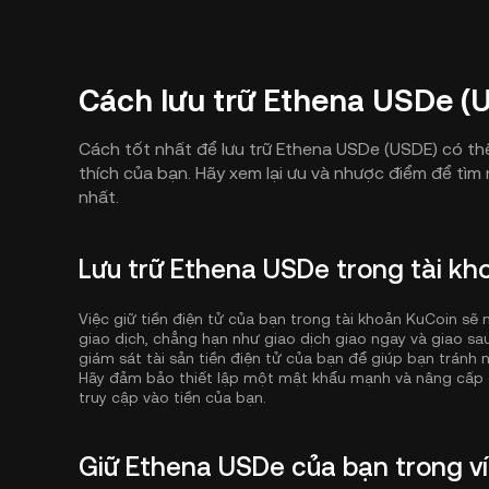
Cách lưu trữ Ethena USDe (
Cách tốt nhất để lưu trữ Ethena USDe (USDE) có th
thích của bạn. Hãy xem lại ưu và nhược điểm để tìm
nhất.
Lưu trữ Ethena USDe trong tài kh
Việc giữ tiền điện tử của bạn trong tài khoản KuCoin s
giao dịch, chẳng hạn như giao dịch giao ngay và giao sau,
giám sát tài sản tiền điện tử của bạn để giúp bạn tránh 
Hãy đảm bảo thiết lập một mật khẩu mạnh và nâng cấp 
truy cập vào tiền của bạn.
Giữ Ethena USDe của bạn trong v