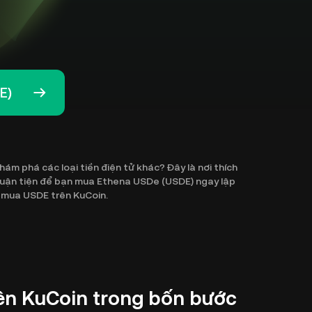
E)
 phá các loại tiền điện tử khác? Đây là nơi thích
huận tiện để bạn mua Ethena USDe (USDE) ngay lập
ể mua USDE trên KuCoin.
ên KuCoin trong bốn bước