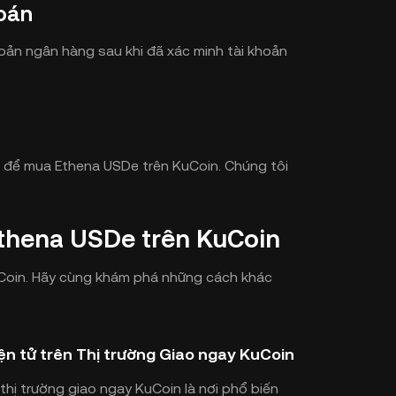
oán
hoản ngân hàng sau khi đã xác minh tài khoản
 để mua Ethena USDe trên KuCoin. Chúng tôi
thena USDe trên KuCoin
KuCoin. Hãy cùng khám phá những cách khác
n tử trên Thị trường Giao ngay KuCoin
 thị trường giao ngay KuCoin là nơi phổ biến