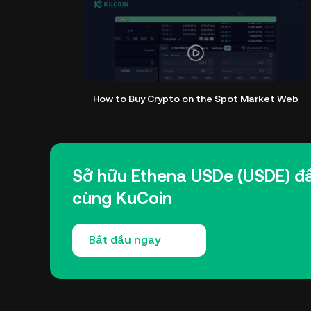
How to Buy Crypto on the Spot Market Web
Sở hữu Ethena USDe (USDE) đầ
cùng KuCoin
Bắt đầu ngay