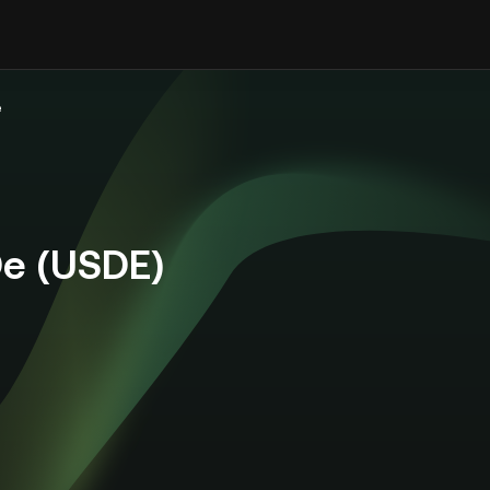
e
e (USDE)