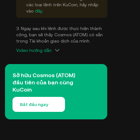
các loại lệnh trên KuCoin, hãy nhấp
vào
đây
.
3. Ngay sau khi lệnh được thực hiện thành
công, bạn sẽ thấy Cosmos (ATOM) có sẵn
trong Tài khoản giao dịch của mình.
Video hướng dẫn
Sở hữu Cosmos (ATOM)
đầu tiên của bạn cùng
KuCoin
Bắt đầu ngay