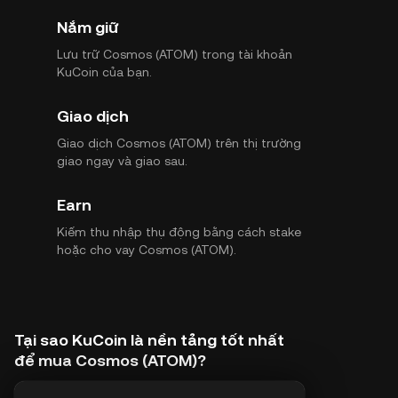
Nắm giữ
Lưu trữ Cosmos (ATOM) trong tài khoản
KuCoin của bạn.
Giao dịch
Giao dịch Cosmos (ATOM) trên thị trường
giao ngay và giao sau.
Earn
Kiếm thu nhập thụ động bằng cách stake
hoặc cho vay Cosmos (ATOM).
Tại sao KuCoin là nền tảng tốt nhất
để mua Cosmos (ATOM)?