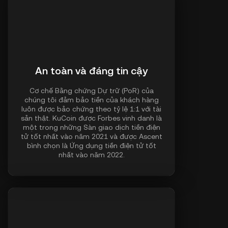
An toàn và đáng tin cậy
Cơ chế Bằng chứng Dự trữ (PoR) của
chúng tôi đảm bảo tiền của khách hàng
luôn được bảo chứng theo tỷ lệ 1:1 với tài
sản thật. KuCoin được Forbes vinh danh là
một trong những Sàn giao dịch tiền điện
tử tốt nhất vào năm 2021 và được Ascent
bình chọn là Ứng dụng tiền điện tử tốt
nhất vào năm 2022.