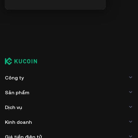
Công ty
Sản phẩm
Dịch vụ
Kinh doanh
Giá tiền điện tử