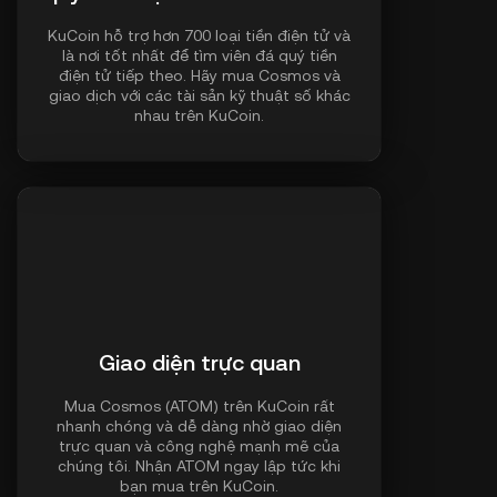
KuCoin hỗ trợ hơn 700 loại tiền điện tử và
là nơi tốt nhất để tìm viên đá quý tiền
điện tử tiếp theo. Hãy mua Cosmos và
giao dịch với các tài sản kỹ thuật số khác
nhau trên KuCoin.
Giao diện trực quan
Mua Cosmos (ATOM) trên KuCoin rất
nhanh chóng và dễ dàng nhờ giao diện
trực quan và công nghệ mạnh mẽ của
chúng tôi. Nhận ATOM ngay lập tức khi
bạn mua trên KuCoin.