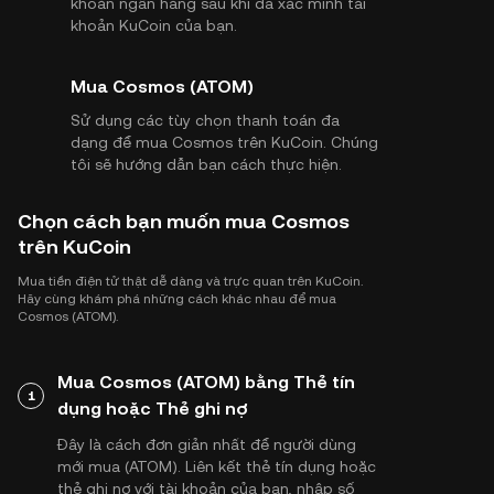
khoản ngân hàng sau khi đã xác minh tài
khoản KuCoin của bạn.
Mua Cosmos (ATOM)
Sử dụng các tùy chọn thanh toán đa
dạng để mua Cosmos trên KuCoin. Chúng
tôi sẽ hướng dẫn bạn cách thực hiện.
Chọn cách bạn muốn mua Cosmos
trên KuCoin
Mua tiền điện tử thật dễ dàng và trực quan trên KuCoin.
Hãy cùng khám phá những cách khác nhau để mua
Cosmos (ATOM).
Mua Cosmos (ATOM) bằng Thẻ tín
1
dụng hoặc Thẻ ghi nợ
Đây là cách đơn giản nhất để người dùng
mới mua (ATOM). Liên kết thẻ tín dụng hoặc
thẻ ghi nợ với tài khoản của bạn, nhập số