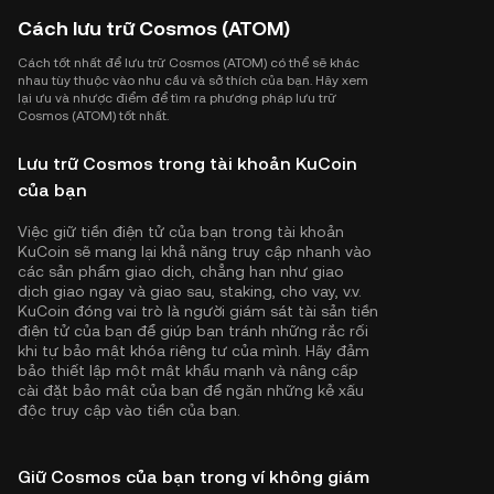
Cách lưu trữ Cosmos (ATOM)
Cách tốt nhất để lưu trữ Cosmos (ATOM) có thể sẽ khác
nhau tùy thuộc vào nhu cầu và sở thích của bạn. Hãy xem
lại ưu và nhược điểm để tìm ra phương pháp lưu trữ
Cosmos (ATOM) tốt nhất.
Lưu trữ Cosmos trong tài khoản KuCoin
của bạn
Việc giữ tiền điện tử của bạn trong tài khoản
KuCoin sẽ mang lại khả năng truy cập nhanh vào
các sản phẩm giao dịch, chẳng hạn như giao
dịch giao ngay và giao sau, staking, cho vay, v.v.
KuCoin đóng vai trò là người giám sát tài sản tiền
điện tử của bạn để giúp bạn tránh những rắc rối
khi tự bảo mật khóa riêng tư của mình. Hãy đảm
bảo thiết lập một mật khẩu mạnh và nâng cấp
cài đặt bảo mật của bạn để ngăn những kẻ xấu
độc truy cập vào tiền của bạn.
Giữ Cosmos của bạn trong ví không giám