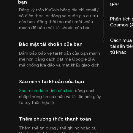
bạn
gặp
Đăng ký trên KuCoin bằng địa chỉ email /
số điện thoại di động và quốc gia cư trú
Phân tích 
của bạn, đồng thời tạo một mật khẩu
Cosmos (
mạnh để bảo mật tài khoản của bạn.
Cách mua
Bảo mật tài khoản của bạn
tài sản tiề
tử khác
Đảm bảo bảo vệ tài khoản của bạn mạnh
mẽ hơn bằng cách đặt mã Google 2FA,
mã chống lừa đảo và mật khẩu giao dịch.
Xác minh tài khoản của bạn
Xác minh danh tính của bạn
bằng cách
nhập thông tin cá nhân và tải lên ảnh giấy
tờ tùy thân hợp lệ.
Thêm phương thức thanh toán
Thêm thẻ tín dụng / thẻ ghi nợ hoặc tài