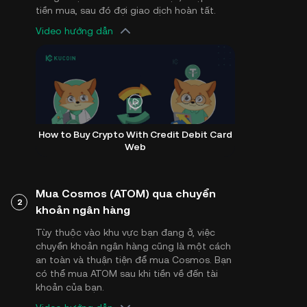
tiền mua, sau đó đợi giao dịch hoàn tất.
Video hướng dẫn
How to Buy Crypto With Credit Debit Card
Web
Mua Cosmos (ATOM) qua chuyển
2
khoản ngân hàng
Tùy thuộc vào khu vực bạn đang ở, việc
chuyển khoản ngân hàng cũng là một cách
an toàn và thuận tiện để mua Cosmos. Bạn
có thể mua ATOM sau khi tiền về đến tài
khoản của bạn.