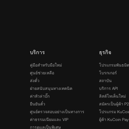
บริการ
ธุรกิจ
คู่มือสำหรับมือใหม่
โปรแกรมพันธมิ
ศูนย์ช่วยเหลือ
โบรกเกอร์
ส่งตั๋ว
สถาบัน
ฝ่ายสนับสนุนทางเทคนิค
บริการ API
ค่าหัวล่าบั๊ก
ลิสต์โทเค็นใหม่
ยืนยันตั๋ว
สมัครเป็นผู้ค้า P
ศูนย์ตรวจสอบอย่างเป็นทางการ
โปรแกรม KuCoi
ค่าธรรมเนียมและ VIP
ผู้ค้า KuCoin Pay
การดูแลเป็นพิเศษ