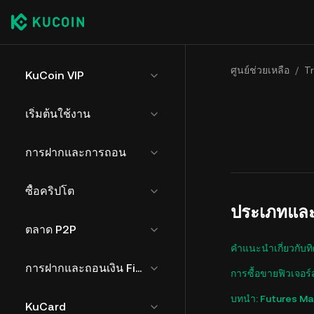
ศูนย์ช่วยเหลือ
/
T
KuCoin VIP
เริ่มต้นใช้งาน
การฝากและการถอน
ซื้อคริปโต
ประเภทและ
ตลาด P2P
คำแนะนำเกี่ยวกับทิ
การฝากและถอนเงิน Fiat
การซื้อขายฟิวเจอร
บทนำ: Futures Ma
KuCard