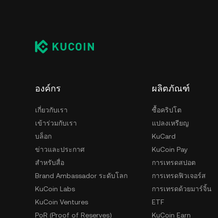
องค์กร
ผลิตภัณฑ์
เกี่ยวกับเรา
ซื้อคริปโต
เข้าร่วมกับเรา
แปลงเหรียญ
บล็อก
KuCard
ข่าวและประกาศ
KuCoin Pay
สำหรับสื่อ
การเทรดสปอต
Brand Ambassador ระดับโลก
การเทรดฟิวเจอร์ส
KuCoin Labs
การเทรดด้วยมาร์จิ้น
KuCoin Ventures
ETF
PoR (Proof of Reserves)
KuCoin Earn