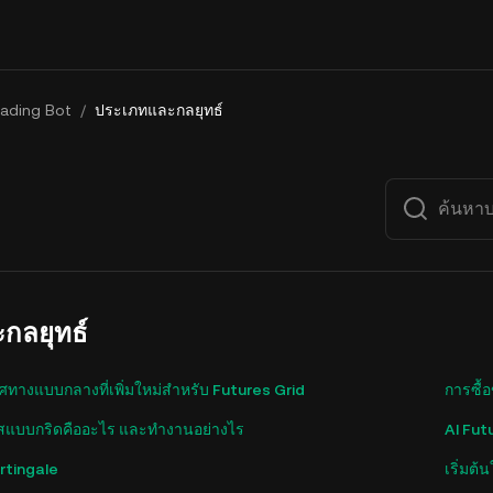
rading Bot
/
ประเภทและกลยุทธ์
กลยุทธ์
ศทางแบบกลางที่เพิ่มใหม่สำหรับ Futures Grid
การซื้
์สแบบกริดคืออะไร และทำงานอย่างไร
AI Fut
rtingale
เริ่มต