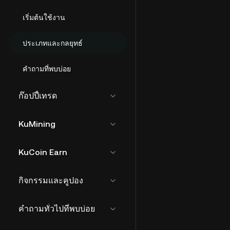
เริ่มต้นใช้งาน
ประเภทและกลยุทธ์
คำถามที่พบบ่อย
ก๊อปปี้เทรด
KuMining
KuCoin Earn
กิจกรรมและคูปอง
คำถามทั่วไปที่พบบ่อย