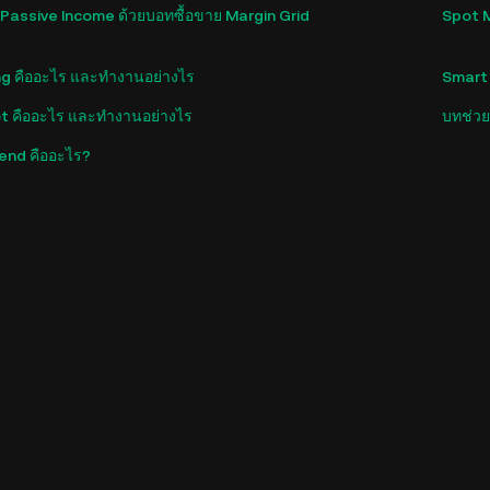
บ Passive Income ด้วยบอทซื้อขาย Margin Grid
Spot M
ing คืออะไร และทำงานอย่างไร
Smart 
ot คืออะไร และทำงานอย่างไร
บทช่ว
end คืออะไร?