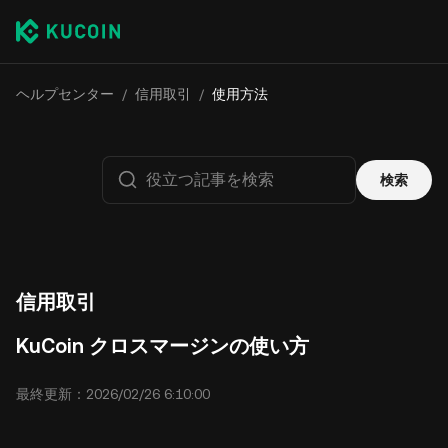
ヘルプセンター
/
信用取引
/
使用方法
検索
信用取引
KuCoin クロスマージンの使い方
最終更新：2026/02/26 6:10:00