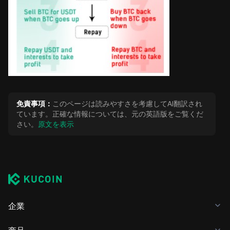
免責事項：
このページは読みやすさを考慮してAI翻訳され
ています。正確な情報については、元の英語版をご覧くだ
さい。
原文を表示
企業