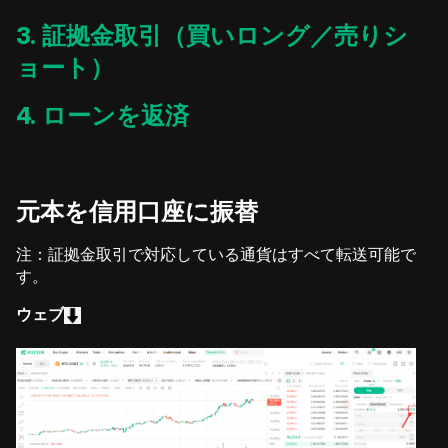
3. 証拠金取引（買いロング／売りシ
ョート）
4. ローンを返済
元本を信用口座に振替
注：証拠金取引で対応している通貨はすべて転送可能で
す。
ウェブ