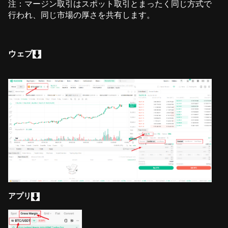
注：マージン取引はスポット取引とまったく同じ方式で
行われ、同じ市場の厚さを共有します。
ウェブ
アプリ