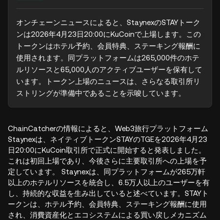
オンチェーンニュースによると、StaynexのSTAYトーク
ンは2026年4月23日20:00にKuCoinで上場します。この
トークンはホテル予約、会員特典、ステーキング報酬に
使用されます。同プラットフォームは265,000件のホテ
ルリソースと65,000人のアクティブユーザーを保有して
います。トークン上場のニュースは、さらなる取引所リ
ストリングが準備中であることを示唆しています。
ChainCatcherの情報によると、Web3旅行プラットフォーム
Staynexは、ネイティブトークンSTAYのTGEを2026年4月23
日20:00にKuCoin取引所で正式に開始すると発表しました。
これは初回上場であり、今後さらに主要取引所への上場を予
定しています。 Staynexは、同プラットフォームが265万軒
以上のホテルリソースを統合し、6.5万人以上のユーザーを有
し、持続的な収益を生み出していると述べています。STAYト
ークンは、ホテル予約、会員特典、ステーキング報酬に使用
され、消費資産化とエコシステムによる買い戻しメカニズム