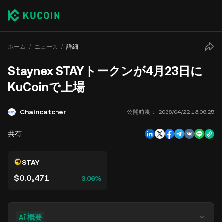
ホーム
ニュース
詳細
Staynex STAYトークンが4月23日に
KuCoinで上場
Chaincatcher
公開時期：
2026/04/22 13:06:25
共有
STAY
$0.0₅471
3.06%
概要