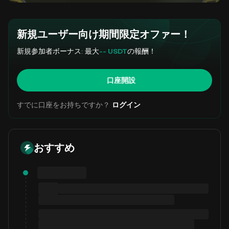
新規ユーザー向け期間限定オファー！
新規参加者ボーナス: 最大
-- USDT
の報酬！
口座開設
すでに口座をお持ちですか？
ログイン
おすすめ