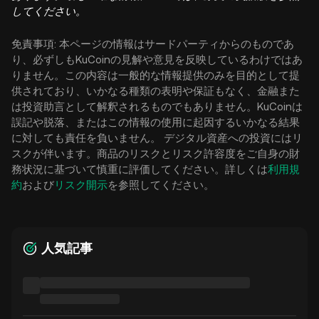
してください。
免責事項: 本ページの情報はサードパーティからのものであ
り、必ずしもKuCoinの見解や意見を反映しているわけではあ
りません。この内容は一般的な情報提供のみを目的として提
供されており、いかなる種類の表明や保証もなく、金融また
は投資助言として解釈されるものでもありません。KuCoinは
誤記や脱落、またはこの情報の使用に起因するいかなる結果
に対しても責任を負いません。 デジタル資産への投資にはリ
スクが伴います。商品のリスクとリスク許容度をご自身の財
務状況に基づいて慎重に評価してください。詳しくは
利用規
約
および
リスク開示
を参照してください。
人気記事