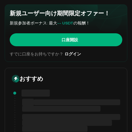
新規ユーザー向け期間限定オファー！
新規参加者ボーナス: 最大
-- USDT
の報酬！
口座開設
すでに口座をお持ちですか？
ログイン
おすすめ