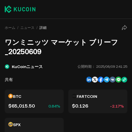
ホーム
ニュース
詳細
ワンミニッツ マーケット ブリーフ
_20250609
KuCoinニュース
公開時期：
2025/06/09 2:41:25
共有
BTC
FARTCOIN
$65,015.50
$0.126
0.84%
-2.17%
SPX