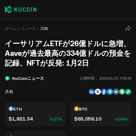
ホーム
ニュース
詳細
イーサリアムETFが26億ドルに急増、
Aaveが過去最高の334億ドルの預金を
記録、NFTが反発: 1月2日
KuCoinニュース
公開時期：
2025/01/02 7:05:36
共有
ETH
BTC
$1,921.34
$65,056.10
0.27%
0.24%