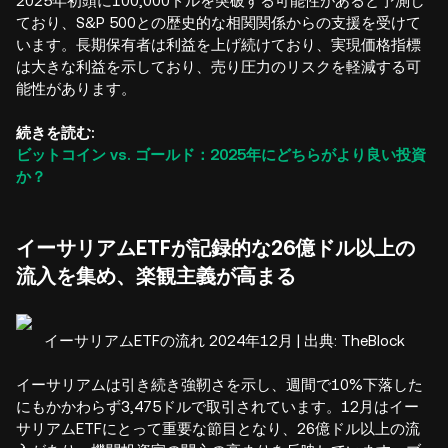
2025年初頭に100,000ドルを突破する可能性があると予測し
ており、S&P 500との歴史的な相関関係からの支援を受けて
います。長期保有者は利益を上げ続けており、実現価格指標
は大きな利益を示しており、売り圧力のリスクを軽減する可
能性があります。
続きを読む:
ビットコイン vs. ゴールド：2025年にどちらがより良い投資
か？
イーサリアムETFが記録的な26億ドル以上の
流入を集め、楽観主義が高まる
イーサリアムETFの流れ 2024年12月 | 出典: TheBlock
イーサリアムは引き続き強靭さを示し、週間で10%下落した
にもかかわらず3,475ドルで取引されています。12月はイー
サリアムETFにとって重要な節目となり、26億ドル以上の流