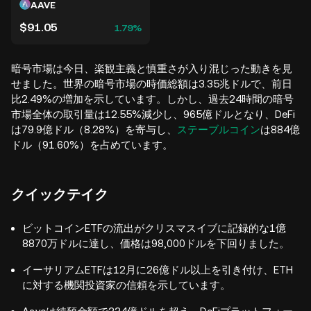
AAVE
$91.05
1.79%
暗号市場は今日、楽観主義と慎重さが入り混じった動きを見
せました。世界の暗号市場の時価総額は3.35兆ドルで、前日
比2.49%の増加を示しています。しかし、過去24時間の暗号
市場全体の取引量は12.55%減少し、965億ドルとなり、DeFi
は79.9億ドル（8.28%）を寄与し、
ステーブルコイン
は884億
ドル（91.60%）を占めています。
クイックテイク
ビットコインETFの流出がクリスマスイブに記録的な1億
8870万ドルに達し、価格は98,000ドルを下回りました。
イーサリアムETFは12月に26億ドル以上を引き付け、ETH
に対する機関投資家の信頼を示しています。