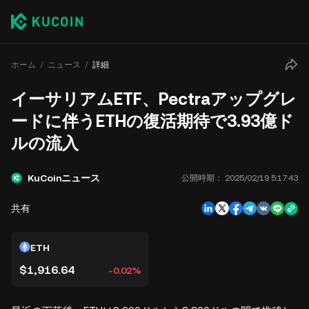
ホーム
ニュース
詳細
イーサリアムETF、Pectraアップグレ
ードに伴うETHの復活期待で3.93億ド
ルの流入
KuCoinニュース
公開時期：
2025/02/19 5:17:43
共有
ETH
$1,916.64
-0.02%