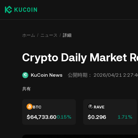
ホーム
ニュース
詳細
Crypto Daily Market
KuCoin News
公開時期：
2026/04/21 2:27:4
共有
BTC
RAVE
$64,733.60
$0.296
0.15%
1.71%