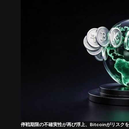
停戦期限の不確実性が再び浮上、Bitcoinがリス