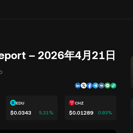
 Report – 2026年4月21日
0
EDU
CHZ
$0.0343
$0.01289
5.21%
0.93%