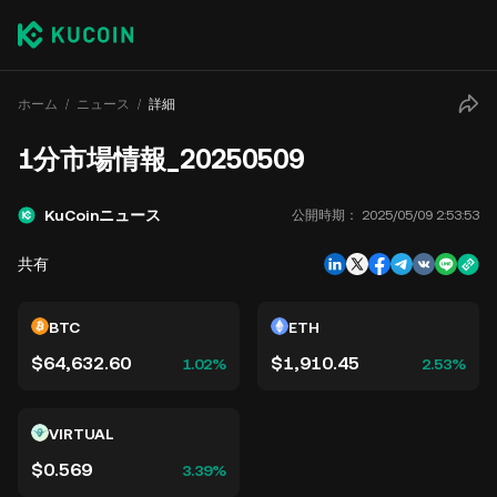
ホーム
ニュース
詳細
1分市場情報_20250509
KuCoinニュース
公開時期：
2025/05/09 2:53:53
共有
BTC
ETH
$64,632.60
$1,910.45
1.02%
2.53%
VIRTUAL
$0.569
3.39%