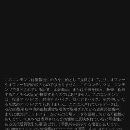
このコンテンツは情報提供のみを目的として提供されており、オファー
やオファー勧誘の類のものではありません。このコンテンツは、コンテ
ンツで参照されている証券、金融商品、または手段を購入、販売、保有
することをKuCoinが推奨するものではありません。このコンテンツ
は、投資アドバイス、財務アドバイス、取引アドバイス、その他いかな
る形式のアドバイスでもありません。ここに示されているデータは、
KuCoin取引所や他の仮想通貨取引所で取引されている資産の価格や、
または他のプラットフォームからの市場データを反映している可能性が
あります。 KuCoinは表示される交換価格に反映されていない可能性が
ある仮想通貨取引の処理に対して手数料を請求する場合があります。
KuCoinはコンテンツや情報のエラーまたは遅延、あるいはコンテンツ