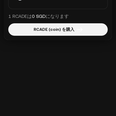
1 RCADEは
0 SGD
になります
RCADE (coin) を購入