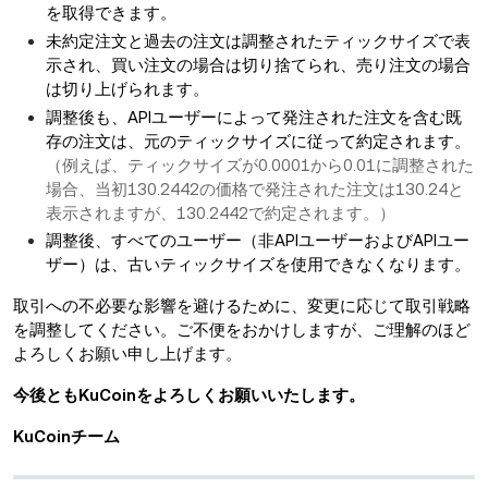
を取得できます。
未約定注文と過去の注文は調整されたティックサイズで表
示され、買い注文の場合は切り捨てられ、売り注文の場合
は切り上げられます。
調整後も、APIユーザーによって発注された注文を含む既
存の注文は、元のティックサイズに従って約定されます。
（例えば、ティックサイズが0.0001から0.01に調整された
場合、当初130.2442の価格で発注された注文は130.24と
表示されますが、130.2442で約定されます。）
調整後、すべてのユーザー（非APIユーザーおよびAPIユー
ザー）は、古いティックサイズを使用できなくなります。
取引への不必要な影響を避けるために、変更に応じて取引戦略
を調整してください。
ご不便をおかけしますが、ご理解のほど
よろしくお願い申し上げます。
今後ともKuCoinをよろしくお願いいたします。
KuCoinチーム