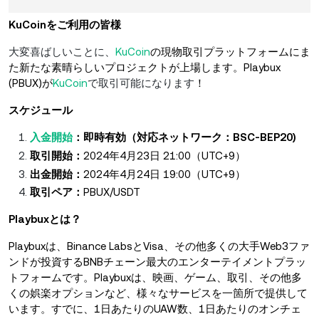
KuCoinをご利用の皆様
大変喜ばしいことに、
KuCoin
の現物取引プラットフォームにま
た新たな素晴らしいプロジェクトが上場します。Playbux
(PBUX)が
KuCoin
で取引可能になります
！
スケジュール
入金開始
：即時有効（対応ネットワーク：BSC-BEP20)
取引開始：
2024年4月23日 21:00（UTC+9）
出金開始：
2024年4月24日 19:00（UTC+9）
取引ペア：
PBUX/USDT
Playbuxとは？
Playbuxは、Binance LabsとVisa、その他多くの大手Web3ファ
ンドが投資するBNBチェーン最大のエンターテイメントプラッ
トフォームです。Playbuxは、映画、ゲーム、取引、その他多
くの娯楽オプションなど、様々なサービスを一箇所で提供して
います。すでに、1日あたりのUAW数、1日あたりのオンチェ