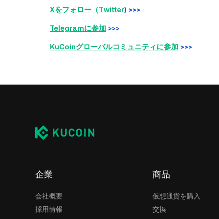
Xをフォロー（Twitter
) >>>
Telegramに参加
>>>
KuCoinグローバルコミュニティに参加
>>>
企業
商品
会社概要
仮想通貨を購入
採用情報
交換