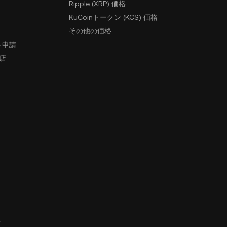
Ripple (XRP) 価格
KuCoinトークン (KCS) 価格
その他の価格
ト申請
盟店
ィ