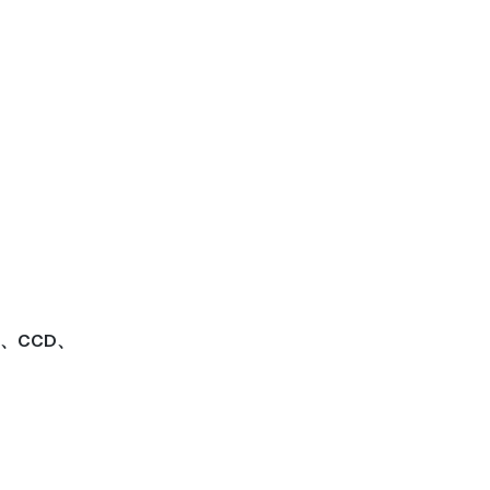
T、CCD、