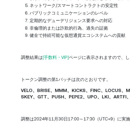
ネットワーク/スマートコントラクトの安定性
パブリックコミュニケーションのレベル
定期的なデューデリジェンス要求への対応
非倫理的または詐欺的行為、過失の証拠
健全で持続可能な仮想通貨エコシステムへの貢献
調整結果は
[手数料・VIP]
ページに表示されますので、し
トークン調整の第1バッチは次のとおりです。
VELO、BRISE、MMM、KICKS、FINC、LOCUS、
SKEY、GTT、PUSH、PEPE2、UPO、LKI、ARTFI
調整は2024年11月30日17:00～17:30（UTC+9）