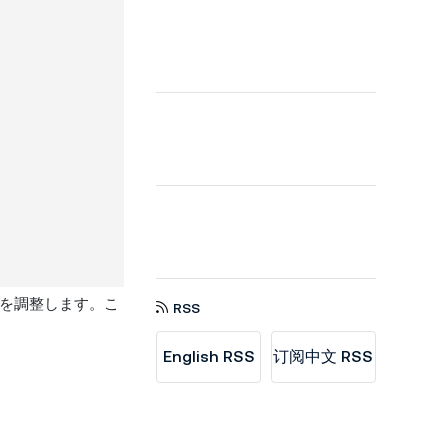
を調整します。こ
RSS
English RSS
订阅中文 RSS