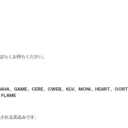
ばらくお待ちください。
MAHA、GAME、CERE、CWEB、KLV、MONI、HEART、OOR
、FLAME
に実施される見込みです。