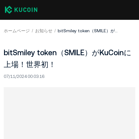
ホームページ
お知らせ
bitSmiley token（SMILE）がKuCoinに上場！世界初！
bitSmiley token（SMILE）がKuCoinに
上場！世界初！
07/11/2024 00:03:16