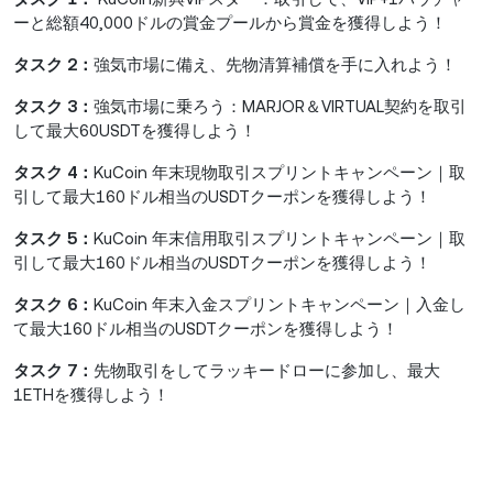
ーと総額40,000ドルの賞金プールから賞金を獲得しよう！
タスク 2：
強気市場に備え、先物清算補償を手に入れよう！
タスク 3：
強気市場に乗ろう：MARJOR＆VIRTUAL契約を取引
して最大60USDTを獲得しよう！
タスク 4：
KuCoin 年末現物取引スプリントキャンペーン｜取
引して最大160ドル相当のUSDTクーポンを獲得しよう！
タスク 5：
KuCoin 年末信用取引スプリントキャンペーン｜取
引して最大160ドル相当のUSDTクーポンを獲得しよう！
タスク 6：
KuCoin 年末入金スプリントキャンペーン｜入金し
て最大160ドル相当のUSDTクーポンを獲得しよう！
タスク 7：
先物取引をしてラッキードローに参加し、最大
1ETHを獲得しよう！