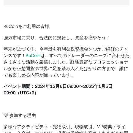
KuCoinをご利用の皆様
強気市場に乗り、合法的に投資し、資産を増やそう！
年末が近づく中、今年最も有利な投資機会をつかむ絶好のチャ
ンスです！
KuCoin
は、すべてのトレーダーのニーズに合わせた
さまざまな活動を厳選しました。経験豊富なプロフェッショナ
ルから仮想通貨の世界に足を踏み入れたばかりの方まで、誰に
でも楽しめる内容が揃っています。
イベント期間：2024年12月6日09:00〜2025年1月5日
09:00（UTC+9）
💡 参加する理由
多様なアクティビティ：先物取引、現物取引、VIP特典トライ