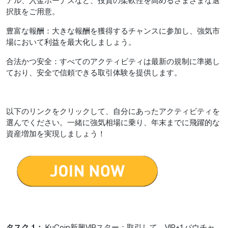
アル、入金ボーナスなど、投資の柔軟性を高めるさまざまな選
択肢をご用意。
豊富な報酬：大きな報酬を獲得するチャンスに参加し、強気市
場において利益を最大化しましょう。
合法かつ安全：すべてのアクティビティは最新の規制に準拠し
ており、安全で信頼できる取引体験を提供します。
以下のリンクをクリックして、自分にあったアクティビティを
選んでください。一緒に強気相場に乗り、年末までに飛躍的な
資産増加を実現しましょう！
タスク 1：
KuCoin新興VIPスター：取引して、VIP+1バウチャ