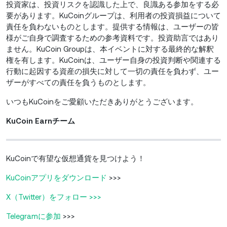
投資家は、投資リスクを認識した上で、良識ある参加をする必
要があります。KuCoinグループは、利用者の投資損益について
責任を負わないものとします。提供する情報は、ユーザーの皆
様がご自身で調査するための参考資料です。投資助言ではあり
ません。KuCoin Groupは、本イベントに対する最終的な解釈
権を有します。KuCoinは、ユーザー自身の投資判断や関連する
行動に起因する資産の損失に対して一切の責任を負わず、ユー
ザーがすべての責任を負うものとします。
いつもKuCoinをご愛顧いただきありがとうございます。
KuCoin Earnチーム
KuCoinで有望な仮想通貨を見つけよう！
KuCoinアプリをダウンロード
>>>
X（Twitter）をフォロー >>>
Telegramに参加
>>>