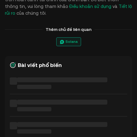
thông tin, vui lòng tham khảo
Điều khoản sử dụng
và
Tiết lộ
rủi ro
của chúng tôi.
Thêm chủ đề liên quan
Solana
Bài viết phổ biến