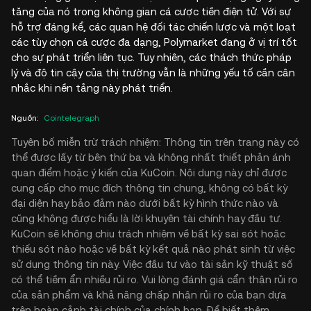
tăng của nó trong không gian cá cược tiền điện tử. Với sự
hỗ trợ đáng kể, các quan hệ đối tác chiến lược và một loạt
các tùy chọn cá cược đa dạng, Polymarket đang ở vị trí tốt
cho sự phát triển liên tục. Tuy nhiên, các thách thức pháp
lý và độ tin cậy của thị trường vẫn là những yếu tố cần cân
nhắc khi nền tảng này phát triển.
Nguồn
:
Cointelegraph
Tuyên bố miễn trừ trách nhiệm: Thông tin trên trang này có
thể được lấy từ bên thứ ba và không nhất thiết phản ánh
quan điểm hoặc ý kiến của KuCoin. Nội dung này chỉ được
cung cấp cho mục đích thông tin chung, không có bất kỳ
đại diện hay bảo đảm nào dưới bất kỳ hình thức nào và
cũng không được hiểu là lời khuyên tài chính hay đầu tư.
KuCoin sẽ không chịu trách nhiệm về bất kỳ sai sót hoặc
thiếu sót nào hoặc về bất kỳ kết quả nào phát sinh từ việc
sử dụng thông tin này. Việc đầu tư vào tài sản kỹ thuật số
có thể tiềm ẩn nhiều rủi ro. Vui lòng đánh giá cẩn thận rủi ro
của sản phẩm và khả năng chấp nhận rủi ro của bạn dựa
trên hoàn cảnh tài chính của chính bạn. Để biết thêm