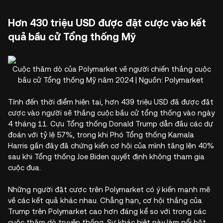
Hơn 430 triệu USD được đặt cược vào kết
quả bầu cử Tổng thống Mỹ
Cuộc thăm dò của Polymarket về người chiến thắng cuộc
bầu cử Tổng thống Mỹ năm 2024 | Nguồn: Polymarket
Tính đến thời điểm hiện tại, hơn 439 triệu USD đã được đặt
cược vào người sẽ thắng cuộc bầu cử tổng thống vào ngày
4 tháng 11. Cựu Tổng thống Donald Trump dẫn đầu các dự
đoán với tỷ lệ 57%, trong khi Phó Tổng thống Kamala
Harris gần đây đã chứng kiến cơ hội của mình tăng lên 40%
sau khi Tổng thống Joe Biden quyết định không tham gia
cuộc đua.
Những người đặt cược trên Polymarket có ý kiến mạnh mẽ
về các kết quả khác nhau. Chẳng hạn, cơ hội thắng của
Trump trên Polymarket cao hơn đáng kể so với trong các
cuộc thăm dò truyền thống. Sự khác biệt này làm nổi bật