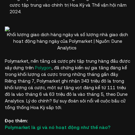
cược tập trung vào chính trị Hoa Kỳ và Thế vận hội năm
2024.
Khối lượng giao dịch hàng ngày và số lượng nhà giao dịch
hoạt động hàng ngày của Polymarket | Nguồn: Dune
Analytics
Polymarket, nền tảng cá cược phi tập trung hàng đầu được
xây dựng trên
Polygon
, đã chứng kiến sự gia tăng đáng kể
trong khối lượng cá cược trong những tháng gần đây.
Riêng tháng 7, Polymarket ghi nhận 343 triệu đô la trong
khối lượng cá cược, một sự tăng vọt đáng kể từ 111 triệu
đô la vào tháng 6 và 63 triệu đô la vào tháng 5, theo Dune
Analytics. Lý do chính? Sự suy đoán sôi nổi về cuộc bầu cử
tổng thống Hoa Kỳ sắp tới.
Đọc thêm:
Polymarket là gì và nó hoạt động như thế nào?