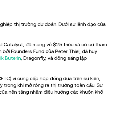
hiệp thị trường dự đoán. Dưới sự lãnh đạo của
l Catalyst, đã mang về $25 triệu và có sự tham
n bởi Founders Fund của Peter Thiel, đã huy
lik Buterin
, Dragonfly, và đồng sáng lập
CFTC) vì cung cấp hợp đồng dựa trên sự kiện,
 trong khi mở rộng ra thị trường toàn cầu. Sự
c của nền tảng nhằm điều hướng các khuôn khổ
?