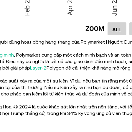
gười dùng hoạt động hàng tháng của Polymarket | Nguồn: Dun
g minh
, Polymarket cung cấp một cách minh bạch và an toàn đ
 tế. Điều này có nghĩa là tất cả các giao dịch đều minh bạch
 bởi giải pháp
Layer-2
Polygon để cải thiện khả năng mở rộng v
ác suất xảy ra của một sự kiện. Ví dụ, nếu bạn tin rằng một
n tại của thị trường. Nếu sự kiện xảy ra như bạn dự đoán, cổ 
y cho phép bạn kiếm lời từ kiến thức và dự đoán của mình về c
ng Hoa Kỳ 2024 là cuộc khảo sát lớn nhất trên nền tảng, với t
ơ hội Trump thắng cử, trong khi 34% kỳ vọng ứng cử viên thu