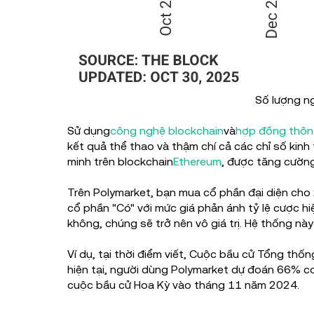
Số lượng n
Sử dụng
công nghệ blockchain
và
hợp đồng thôn
kết quả thể thao và thậm chí cả các chỉ số kinh
minh trên blockchain
Ethereum
, được tăng cường
Trên Polymarket, bạn mua cổ phần đại diện cho x
cổ phần "Có" với mức giá phản ánh tỷ lệ cược hiệ
không, chúng sẽ trở nên vô giá trị. Hệ thống nà
Ví dụ, tại thời điểm viết, Cuộc bầu cử Tổng thố
hiện tại, người dùng Polymarket dự đoán 66% c
cuộc bầu cử Hoa Kỳ vào tháng 11 năm 2024.