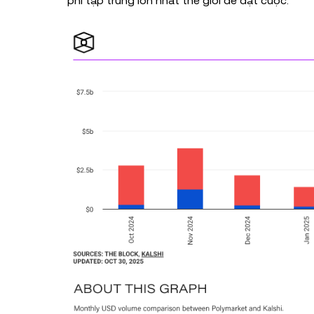
phi tập trung lớn nhất thế giới để đặt cược.