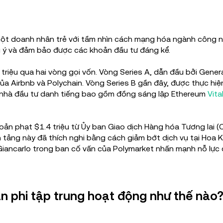
ột doanh nhân trẻ với tầm nhìn cách mạng hóa ngành công ng
 ý và đảm bảo được các khoản đầu tư đáng kể.
iệu qua hai vòng gọi vốn. Vòng Series A, dẫn đầu bởi Genera
ủa Airbnb và Polychain. Vòng Series B gần đây, được thực hiệ
 nhà đầu tư danh tiếng bao gồm đồng sáng lập Ethereum
Vita
oản phạt $1.4 triệu từ Ủy ban Giao dịch Hàng hóa Tương lai (
 tảng này đã thích nghi bằng cách giảm bớt dịch vụ tại Hoa Kỳ
r Giancarlo trong ban cố vấn của Polymarket nhấn mạnh nỗ lự
án phi tập trung hoạt động như thế nào