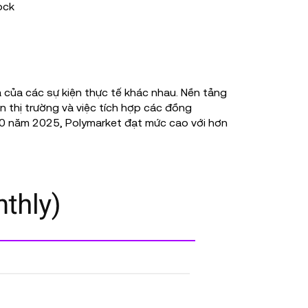
ock
của các sự kiện thực tế khác nhau. Nền tảng
 thị trường và việc tích hợp các đồng
 10 năm 2025, Polymarket đạt mức cao với hơn