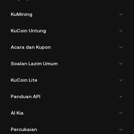
KuMining
KuCoin Untung
Acara dan Kupon
Soalan Lazim Umum
KuCoin Lite
Panduan API
AI Kia
Percukaian