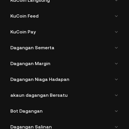
KuCoin Langsung
KuCoin Feed
KuCoin Pay
Dagangan Semerta
Dagangan Margin
Dagangan Niaga Hadapan
akaun dagangan Bersatu
Bot Dagangan
Dagangan Salinan