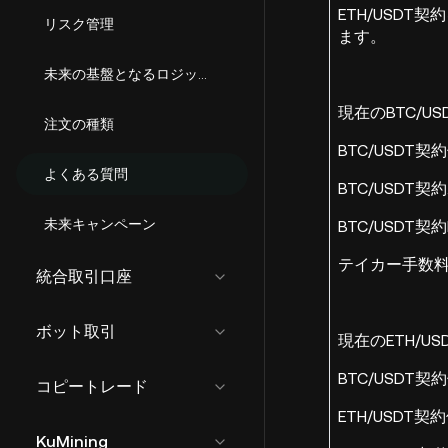
ETH/USDT
リスク管理
ます。
未来の基盤となるロジックメカニズム
現在のBTC/US
注文の種類
BTC/USDT契
よくある質問
BTC/USDT
未来キャンペーン
BTC/USDT契約
テイカー手数料率
統合取引口座
ボット取引
現在のETH/US
BTC/USDT契
コピートレード
ETH/USDT
KuMining