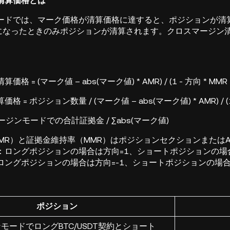
清算価格とは
ードでは、マーク価格が清算価格に達すると、ポジションが清
%になったときのみポジションが清算されます。クロスマージン
。
格 = (マーク値 – abs(マーク値) * AMR) / (1 - 方向 * M
= ポジション数量 / (マーク値 – abs(マーク値) * AMR) / (1 -
マージンモードでの合計証拠金 / ∑abs(マーク値)
MR）と証拠金維持率（MMR）はポジションセクションまたはA
：ロングポジションの場合は方向=1、ショートポジションの場合
ロングポジションの場合は方向=-1、ショートポジションの場合
ポジション
モードでロングBTC/USDT契約とショート