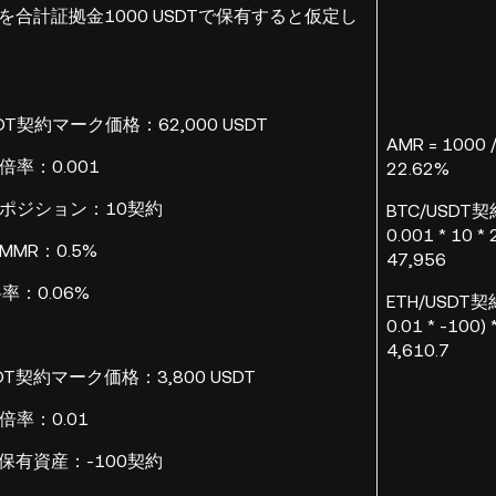
契約を合計証拠金1000 USDTで保有すると仮定し
DT契約マーク価格：62,000 USDT
AMR = 1000 / 
約倍率：0.001
22.62%
契約ポジション：10契約
BTC/USDT契約清
0.001 * 10 * 
MMR：0.5%
47,956
：0.06%
ETH/USDT契約清
0.01 * -100) 
4,610.7
DT契約マーク価格：3,800 USDT
約倍率：0.01
契約保有資産：-100契約