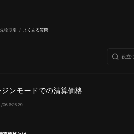
先物取引
/
よくある質問
ージンモードでの清算価格
6 6:36:29