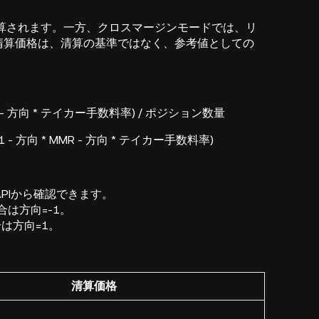
算されます。一方、クロスマージンモードでは、リ
清算価格は、清算の基準ではなく、参考値としての
MR - 方向 * テイカー手数料率) / ポジション数量
 方向 * MMR - 方向 *
テイカー手数料率)
PIから確認できます。
は方向=-1。
は方向=1。
清算価格