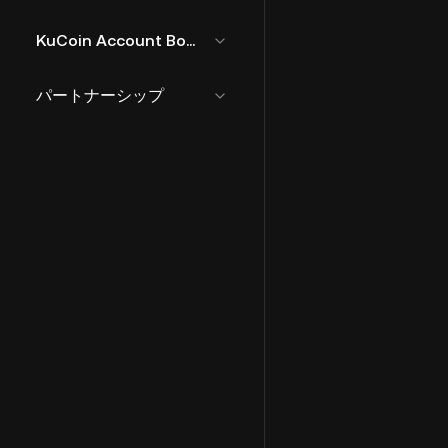
KuCoin Account Bound Token
パートナーシップ