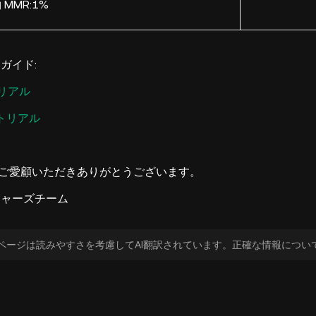
 MMR:1%
引ガイド:
リアル
トリアル
nをご愛顧いただきありがとうございます。
ーチャーズチーム
ページは読みやすさを考慮してAI翻訳されています。正確な情報につい