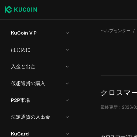
ヘルプセンター
/
KuCoin VIP
はじめに
入金と出金
仮想通貨の購入
クロスマ
P2P市場
最終更新：2026/01/0
法定通貨の入出金
KuCard