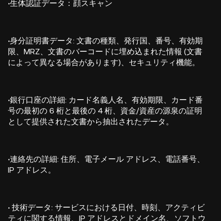
·
生体認証データ：顔スキャン
·
身分証明書データ: 文書の種類、発行国、番号、有効期
限、MRZ、文書のバーコードに埋め込まれた情報 (文書
によって異なる場合があります)、セキュリティ機能。
·
銀行口座の詳細: カード名義人名、有効期限、カード番
号の最初の 6 桁と最後の 4 桁、資金/資産の源泉の証明
として提供された文書から抽出されたデータ。
·
連絡先の詳細: 住所、電子メール アドレス、電話番号、
IP アドレス。
·
技術データ: サービスにおける日付、時刻、アクティビ
ティに関する情報、IP アドレスとドメイン名、ソフトウ