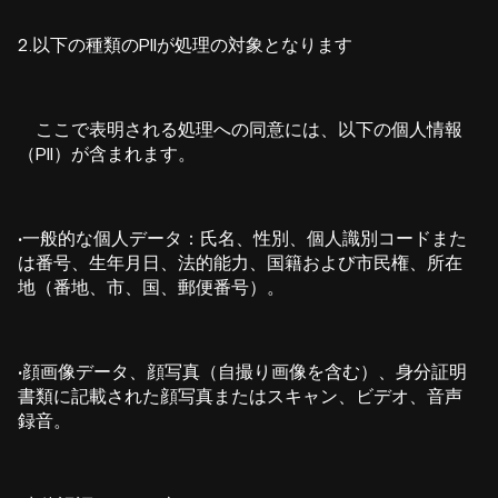
2.以下の種類のPIIが処理の対象となります
ここで表明される処理への同意には、以下の個人情報
（PII）が含まれます。
·
一般的な個人データ：氏名、性別、個人識別コードまた
は番号、生年月日、法的能力、国籍および市民権、所在
地（番地、市、国、郵便番号）。
·
顔画像データ、顔写真（自撮り画像を含む）、身分証明
書類に記載された顔写真またはスキャン、ビデオ、音声
録音。