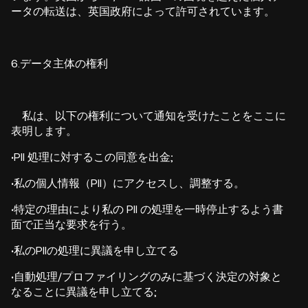
ータの転送は、英国政府によって許可されています。
6.データ主体の権利
私は、以下の権利について通知を受けたことをここに
表明します。
·
PII 処理に対するこの同意を出金;
·
私の個人情報（PII）にアクセスし、調整する。
·
特定の理由により私の PII の処理を一時停止するよう書
面で正当な要求を行う。
·
私のPIIの処理に異議を申し立てる
·
自動処理/プロファイリングのみに基づく決定の対象と
なることに異議を申し立てる;