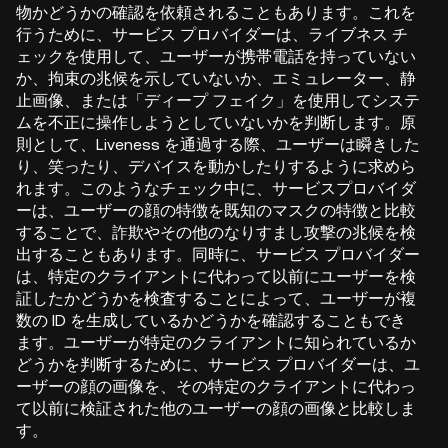
物かどうかの確認を依頼されることもあります。これを
行うために、サービス プロバイダーは、ライブネス チ
ェックを使用して、ユーザーが携帯電話を持っていない
か、拘束の兆候を示していないか、エミュレーター、静
止画像、または「ディープ フェイク」を使用してシステ
ムを不正に操作しようとしていないかを判断します。原
則として、Liveness を通過する際、ユーザーは瞬きした
り、笑ったり、デバイスを動かしたりするように求めら
れます。このようなチェック中に、サービスプロバイダ
ーは、ユーザーの顔の特徴を既知のマスクの特徴と比較
することで、詐欺やその他のなりすまし攻撃の兆候を検
出することもあります。同時に、サービス プロバイダー
は、特定のクライアントに代わって以前にユーザーを検
証したかどうかを検査することによって、ユーザーが複
数の ID を生成しているかどうかを確認することもでき
ます。ユーザーが特定のクライアントに知られているか
どうかを判断するために、サービス プロバイダーは、ユ
ーザーの顔の画像を、その特定のクライアントに代わっ
て以前に検証された他のユーザーの顔の画像と比較しま
す。