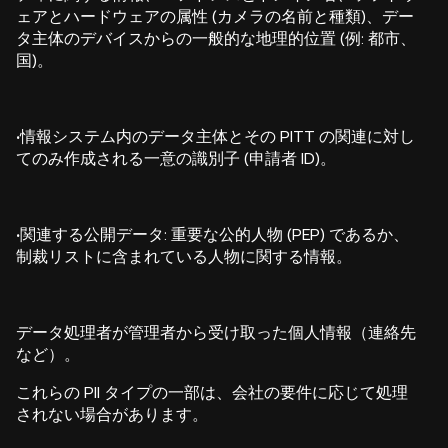
ェアとハードウェアの属性 (カメラの名前と種類)、デー
タ主体のデバイスからの一般的な地理的位置 (例: 都市、
国)。
·
情報システム内のデータ主体とその PITT の関連に対し
てのみ作成される一意の識別子 (申請者 ID)。
·
関連する公開データ: 重要な公的人物 (PEP) であるか、
制裁リストに含まれている人物に関する情報。
データ処理者が管理者から受け取った個人情報（連絡先
など）。
これらの PII タイプの一部は、会社の要件に応じて処理
されない場合があります。