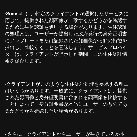
·
Sumsub は、特定のクライアントが選択したサービスに
応じて、提供された顔画像が一致するかどうかを確認す
るために生体認証を処理する場合があります。生体認証
の処理とは、ユーザーが提出した政府発行の身分証明書
にアップロードまたは記録された顔画像から顔の特徴を
抽出し、比較することを意味します。サービスプロバイ
ダーは、クライアントが指示した期間、この生体認証情
報を保存します。
·
クライアントがこのような生体認証処理を要求する理由
はいくつかあります。一般的に、クライアントは、提供
された顔画像と身分証明書に含まれる顔画像を比較する
ことによって、身分証明書が本当にユーザーのものであ
るかどうかを確認したい場合があります。
·
さらに、クライアントからユーザーが生きているか本