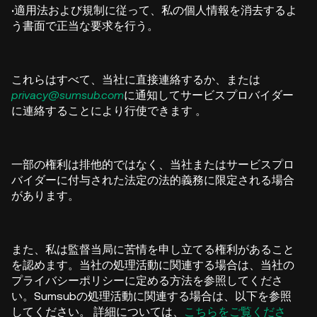
·
適用法および規制に従って、私の個人情報を消去するよ
う書面で正当な要求を行う。
これらはすべて、当社に直接連絡するか、または
privacy@sumsub.com
に通知してサービスプロバイダー
に連絡することにより行使できます
。
一部の権利は排他的ではなく、当社またはサービスプロ
バイダーに付与された法定の法的義務に限定される場合
があります。
また、私は監督当局に苦情を申し立てる権利があること
を認めます。当社の処理活動に関連する場合は、当社の
プライバシーポリシーに定める方法を参照してくださ
い。Sumsubの処理活動に関連する場合は、以下を参照
してください。
詳細については、
こちらをご覧くださ