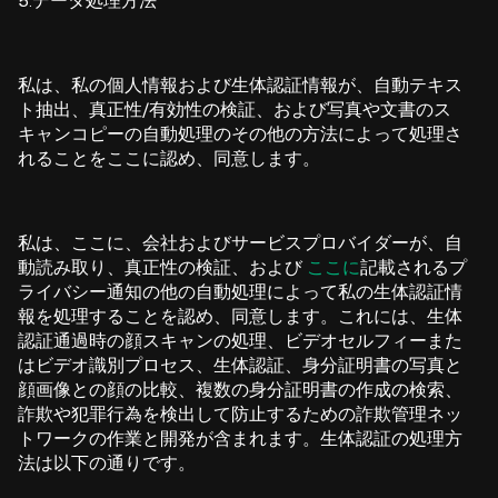
5.データ処理方法
私は、私の個人情報および生体認証情報が、自動テキス
ト抽出、真正性/有効性の検証、および写真や文書のス
キャンコピーの自動処理のその他の方法によって処理さ
れることをここに認め、同意します。
私は、ここに、会社およびサービスプロバイダーが、自
動読み取り、真正性の検証、および
ここに
記載されるプ
ライバシー通知の他の自動処理によって私の生体認証情
報を処理することを認め、同意します。これには、生体
認証通過時の顔スキャンの処理、ビデオセルフィーまた
はビデオ識別プロセス、生体認証、身分証明書の写真と
顔画像との顔の比較、複数の身分証明書の作成の検索、
詐欺や犯罪行為を検出して防止するための詐欺管理ネッ
トワークの作業と開発が含まれます。
生体認証の処理方
法は以下の通りです。