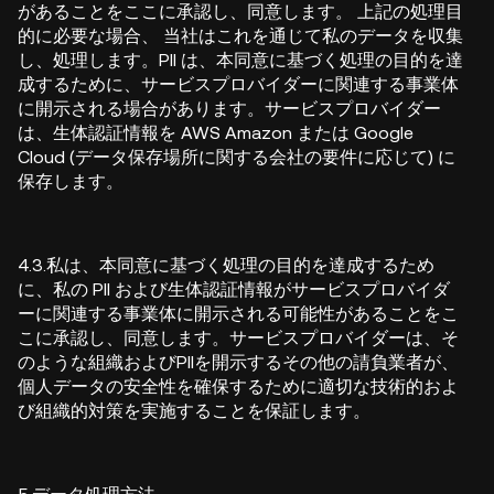
があることをここに承認し、同意します。
上記の処理目
的に必要な場合、
当社はこれを通じて私のデータを収集
し、処理します
。
PII は、本同意に基づく処理の目的を達
成するために、サービスプロバイダーに関連する事業体
に開示される場合があります。サービスプロバイダー
は、生体認証情報を AWS Amazon または Google
Cloud (データ保存場所に関する会社の要件に応じて) に
保存します。
4.3.私は、本同意に基づく処理の目的を達成するため
に、私の PII および生体認証情報がサービスプロバイダ
ーに関連する事業体に開示される可能性があることをこ
こに承認し、同意します。サービスプロバイダーは、そ
のような組織およびPIIを開示するその他の請負業者が、
個人データの安全性を確保するために適切な技術的およ
び組織的対策を実施することを保証します。