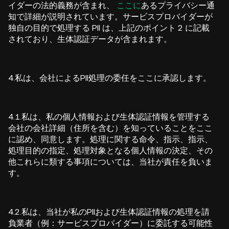
イダーの法的義務が含まれ、
ここに
あるプライバシー通
知で詳細が説明されています。サービスプロバイダーが
独自の目的で処理する PII は、上記のポイント 2 に記載
されており、生体認証データが含まれます。
4.私は、会社によるPII処理の委任をここに承認します。
4.1.私は、私の個人情報および生体認証情報を管理する
会社の会社詳細（住所を含む）を知っていることをここ
に認め、同意します。処理に関する命令、指示、指示、
処理目的の指定、処理対象となる個人情報の決定、その
他これらに類する事項については、当社が責任を負いま
す。
4.2.私は、当社が私のPIIおよび生体認証情報の処理を請
負業者（例：サービスプロバイダー）に委託する可能性