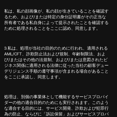
私は、私の顔画像が、私の顔が生きていることを確認す
るため、および/または特定の身分証明書がその正当な
所有者である私自身によって提示されたことを確認する
ために処理されることをここに認め、同意します。
3.私は、処理が当社の目的のために行われ、適用される
AML/CFT、詐欺防止法および規制、年齢制限法、およ
び/またはその他の法規制、および/または意図されたビ
ジネス関係に適用される法律に従った当社の顧客デュー
デリジェンス手順の遵守事項が含まれる場合があること
をここに承認し、同意します。
処理は、別個の事業体として機能するサービスプロバイ
ダーの他の適合目的のためにも実行されます。このよう
な適合する目的には、サービス開発、詐欺および犯罪行
為の防止、ならびに「訴訟保留」およびサービスプロバ